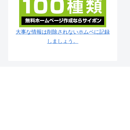
大事な情報は削除されないホムペに記録
しましょう。