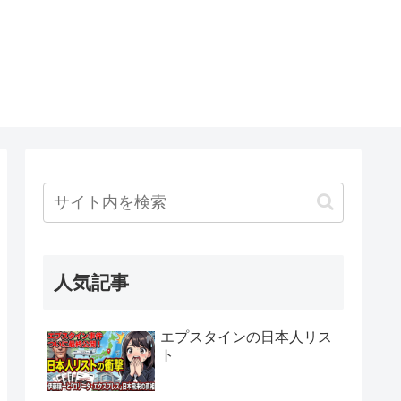
人気記事
エプスタインの日本人リス
ト