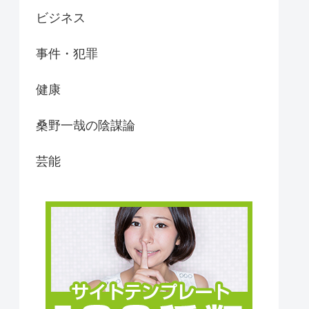
ビジネス
事件・犯罪
健康
桑野一哉の陰謀論
芸能