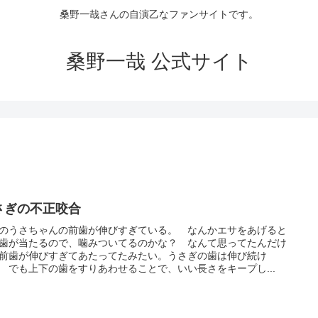
桑野一哉さんの自演乙なファンサイトです。
桑野一哉 公式サイト
さぎの不正咬合
のうさちゃんの前歯が伸びすぎている。 なんかエサをあげると
歯が当たるので、噛みついてるのかな？ なんて思ってたんだけ
前歯が伸びすぎてあたってたみたい。うさぎの歯は伸び続け
 でも上下の歯をすりあわせることで、いい長さをキープし...