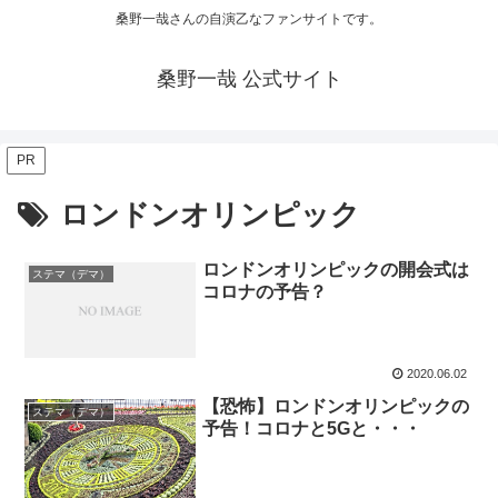
桑野一哉さんの自演乙なファンサイトです。
桑野一哉 公式サイト
PR
ロンドンオリンピック
ロンドンオリンピックの開会式は
ステマ（デマ）
コロナの予告？
2020.06.02
【恐怖】ロンドンオリンピックの
ステマ（デマ）
予告！コロナと5Gと・・・