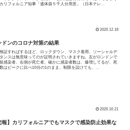
カリフォルニア知事「遺体袋５千人分用意」（日本テレ...
2020.12.18
ンドンのコロナ対策の結果
検証すればするほど、ロックダウン、マスク着用、ソーシャルデ
タンスは無意味ってのが証明されていきますね。左がロンドンで
規感染者、右側が死亡者。確かに感染者数は、爆増してるが、死
数はピークに比べ10分の1のまま。制限を設けても、...
2020.10.21
悲報】カリフォルニアでもマスクで感染防止効果な