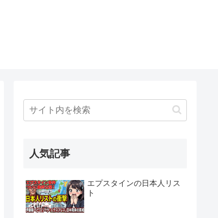
人気記事
エプスタインの日本人リス
ト