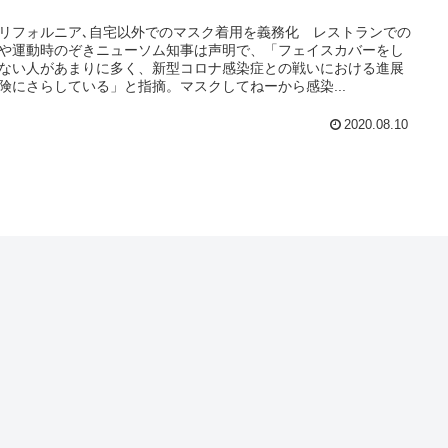
リフォルニア､自宅以外でのマスク着用を義務化 レストランでの
や運動時のぞきニューソム知事は声明で、「フェイスカバーをし
ない人があまりに多く、新型コロナ感染症との戦いにおける進展
険にさらしている」と指摘。マスクしてねーから感染...
2020.08.10