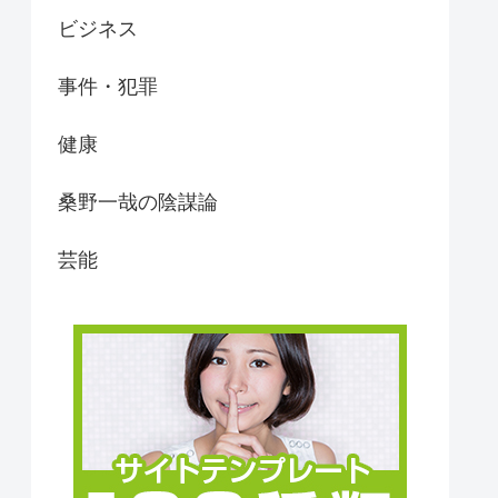
ビジネス
事件・犯罪
健康
桑野一哉の陰謀論
芸能