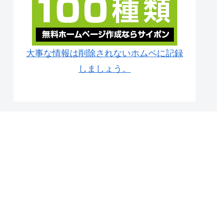
大事な情報は削除されないホムペに記録
しましょう。