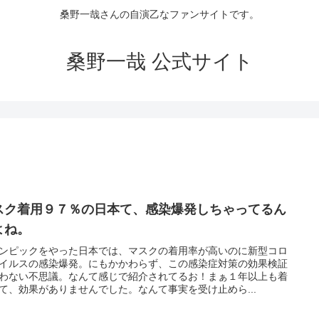
桑野一哉さんの自演乙なファンサイトです。
桑野一哉 公式サイト
スク着用９７％の日本て、感染爆発しちゃってるん
よね。
ンピックをやった日本では、マスクの着用率が高いのに新型コロ
イルスの感染爆発。にもかかわらず、この感染症対策の効果検証
わない不思議。なんて感じで紹介されてるお！まぁ１年以上も着
て、効果がありませんでした。なんて事実を受け止めら...