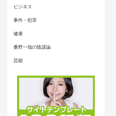
ビジネス
事件・犯罪
健康
桑野一哉の陰謀論
芸能