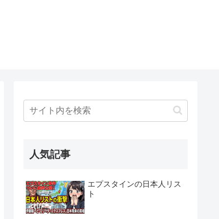
人気記事
エプスタインの日本人リス
ト