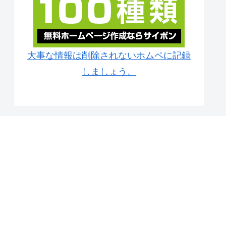
大事な情報は削除されないホムペに記録
しましょう。