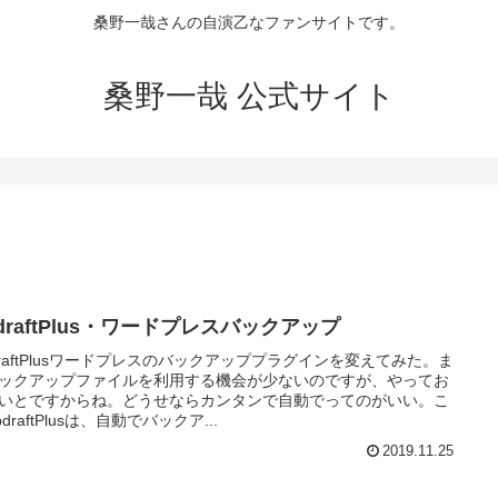
桑野一哉さんの自演乙なファンサイトです。
桑野一哉 公式サイト
draftPlus・ワードプレスバックアップ
draftPlusワードプレスのバックアッププラグインを変えてみた。ま
ックアップファイルを利用する機会が少ないのですが、やってお
いとですからね。どうせならカンタンで自動でってのがいい。こ
draftPlusは、自動でバックア...
2019.11.25