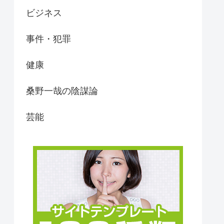
ビジネス
事件・犯罪
健康
桑野一哉の陰謀論
芸能