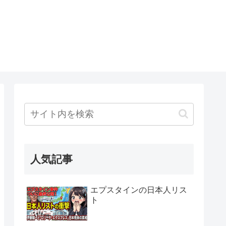
人気記事
エプスタインの日本人リス
ト