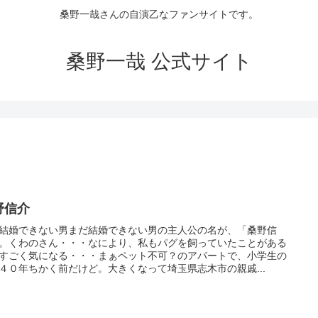
桑野一哉さんの自演乙なファンサイトです。
桑野一哉 公式サイト
野信介
結婚できない男まだ結婚できない男の主人公の名が、「桑野信
。くわのさん・・・なにより、私もパグを飼っていたことがある
すごく気になる・・・まぁペット不可？のアパートで、小学生の
４０年ちかく前だけど。大きくなって埼玉県志木市の親戚...