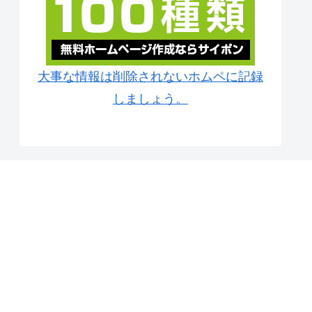
大事な情報は削除されないホムペに記録
しましょう。