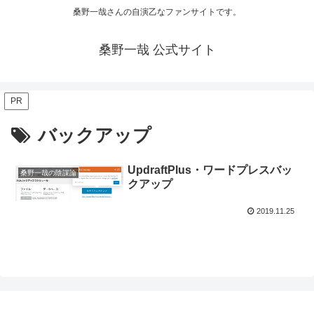
桑野一哉さんの自演乙なファンサイトです。
桑野一哉 公式サイト
PR
バックアップ
UpdraftPlus・ワードプレスバッ
桑野一哉の陰謀論
クアップ
2019.11.25