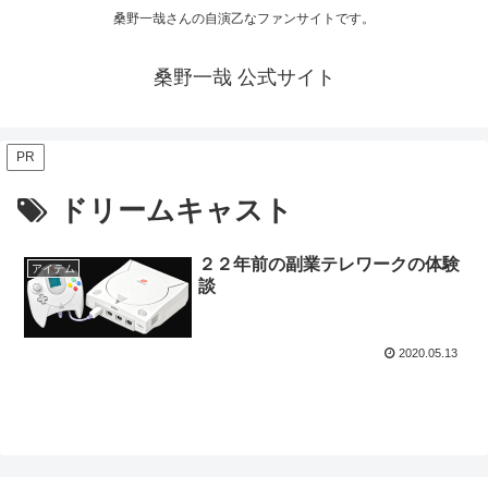
桑野一哉さんの自演乙なファンサイトです。
桑野一哉 公式サイト
PR
ドリームキャスト
２２年前の副業テレワークの体験
アイテム
談
2020.05.13