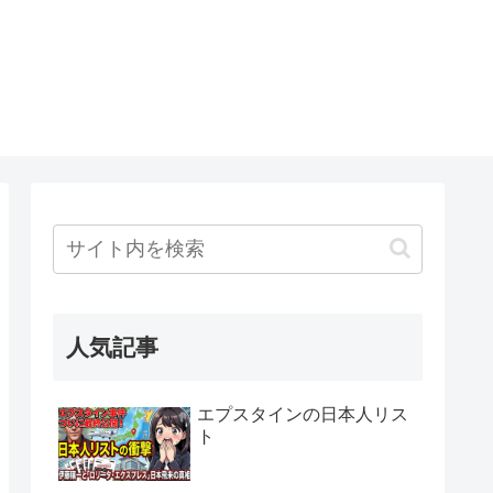
人気記事
エプスタインの日本人リス
ト