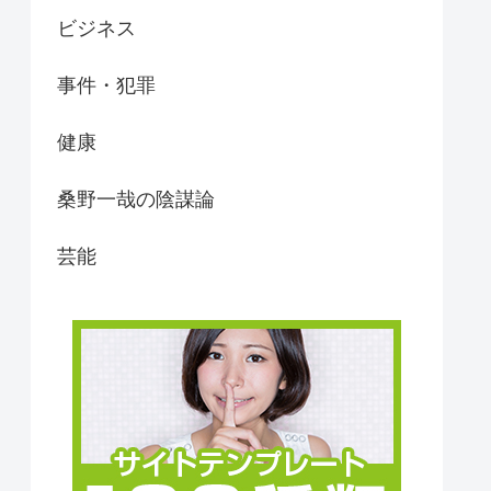
ビジネス
事件・犯罪
健康
桑野一哉の陰謀論
芸能