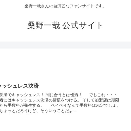
桑野一哉さんの自演乙なファンサイトです。
桑野一哉 公式サイト
ャッシュレス決済
決済でキャッシュレス！ 間に合うとは優秀！ でもこれ・・・
者にはキャッシュレス決済の習慣をつける。 そして加盟店は期限
たら手数料が発生する。 ペイペイなんて手数料は未定でしょ。
ちょっとだろうけど、そういうことだよ...