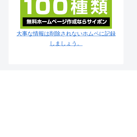
大事な情報は削除されないホムペに記録
しましょう。