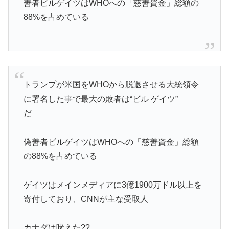
善者ビルゲイツはWHOへの「慈善資金」総額の
88%を占めている
トランプが米国をWHOから脱退させる大統領令
に署名した事で最大の敗者は“ビル ゲイツ”
だ
偽善者ビルゲイツはWHOへの「慈善資金」総額
の88%を占めている
ゲイツはメインメディアに3億1900万ドル以上を
寄付しており、CNNが主な受取人
カナダは吠えた??…