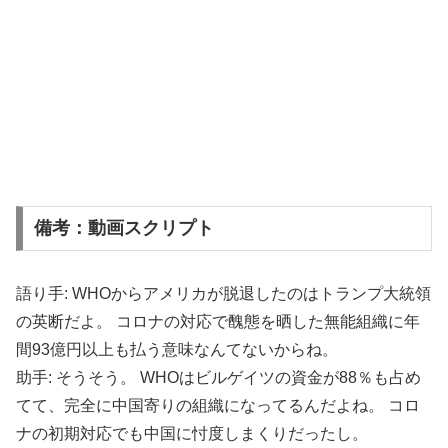
備考：動画スクリプト
語り手: WHOからアメリカが脱退したのはトランプ大統領
の英断だよ。 コロナの対応で醜態を晒した無能組織に年
間93億円以上も払う意味なんてないからね。
助手: そうそう。 WHOはビルゲイツの資金が88％も占め
てて、完全に中国寄りの組織になってるんだよね。 コロ
ナの初期対応でも中国に忖度しまくりだったし。