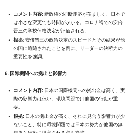
コメント内容
: 新政権の即断即応が羨ましく、日本で
は小さな変更でも時間がかかる。コロナ禍での安倍
晋三の学校休校決定が評価される。
根拠
: 安倍晋三の政策決定のスピードとその結果が他
の国に追随されたことを例に、リーダーの決断力の
重要性を強調。
6. 国際機関への拠出と影響力
コメント内容
: 日本の国際機関への拠出金は高く、実
際の影響力は低い。環境問題では他国の行動が重
要。
根拠
: 日本の拠出金が高く、それに見合う影響力が少
ないこと、特に環境問題では日本の努力が他国の無
作為な行動に阻害される点を指摘。