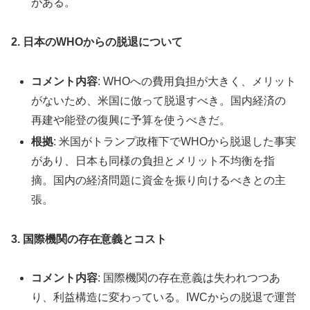
がある。
2. 日本のWHOからの脱退について
コメント内容
: WHOへの費用負担が大きく、メリット
がないため、米国に倣って脱退すべき。国内経済の
再建や能登の復興に予算を使うべきだ。
根拠
: 米国がトランプ政権下でWHOから脱退した事実
があり、日本も同様の負担とメリット不均衡を指
摘。国内の経済問題に資金を振り向けるべきとの主
張。
3. 国際機関の存在意義とコスト
コメント内容
: 国際機関の存在意義は失われつつあ
り、利益構造に変わっている。IWCからの脱退で運営