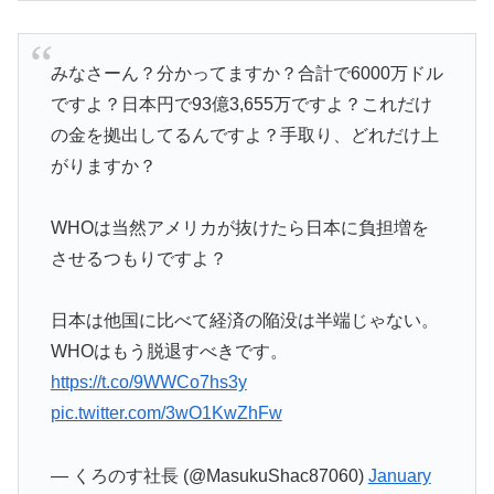
みなさーん？分かってますか？合計で6000万ドル
ですよ？日本円で93億3,655万ですよ？これだけ
の金を拠出してるんですよ？手取り、どれだけ上
がりますか？
WHOは当然アメリカが抜けたら日本に負担増を
させるつもりですよ？
日本は他国に比べて経済の陥没は半端じゃない。
WHOはもう脱退すべきです。
https://t.co/9WWCo7hs3y
pic.twitter.com/3wO1KwZhFw
— くろのす社長 (@MasukuShac87060)
January