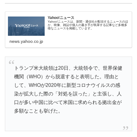
Yahoo!ニュース
Yahoo!ニュースは、新聞・通信社が配信するニュースのほ
か、映像、雑誌や個人の書き手が執筆する記事など多種多
様なニュースを掲載しています。
news.yahoo.co.jp
トランプ米大統領は20日、大統領令で、世界保健
機関（WHO）から脱退すると表明した。理由と
して、WHOが2020年に新型コロナウイルスの感
染が拡大した際の「対処を誤った」と主張し、人
口が多い中国に比べて米国に求められる拠出金が
多額なことも挙げた。