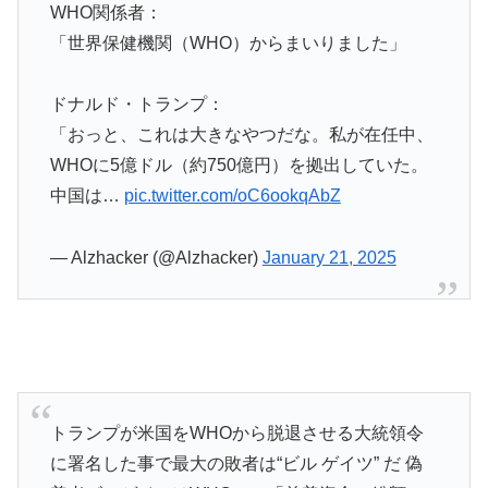
WHO関係者：
「世界保健機関（WHO）からまいりました」
ドナルド・トランプ：
「おっと、これは大きなやつだな。私が在任中、
WHOに5億ドル（約750億円）を拠出していた。
中国は…
pic.twitter.com/oC6ookqAbZ
— Alzhacker (@Alzhacker)
January 21, 2025
トランプが米国をWHOから脱退させる大統領令
に署名した事で最大の敗者は“ビル ゲイツ” だ 偽