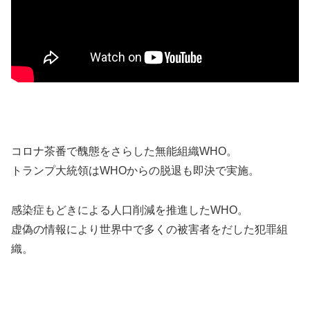
コロナ茶番で醜態をさらした無能組織WHO。
トランプ大統領はWHOからの脱退も即決で実施。
感染症もどきによる人口削減を推進したWHO。
虚偽の情報により世界中で多くの被害者をだした犯罪組
織。