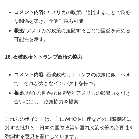
コメント内容
: アメリカの政策に追随することで良好
な関係を築き、予算削減も可能。
根拠
: アメリカの政策に追随することで国益を高める
可能性を示す。
16. 石破政権とトランプ政権の協力
コメント内容
: 石破政権もトランプの政策に倣うべき
で、それが大きなインパクトを持つ。
根拠
: 現在の世界経済情勢とアメリカの影響力を引き
合いに出し、政策協力を提案。
これらのポイントは、主にWHOや国連などの国際機関に
対する批判と、日本の国際政策や国内政策改善の必要性を
強調する意見を基にしています。