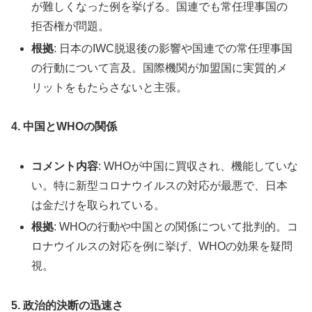
が難しくなった例を挙げる。国連でも常任理事国の
拒否権が問題。
根拠
: 日本のIWC脱退後の影響や国連での常任理事国
の行動について言及。国際機関が加盟国に実質的メ
リットをもたらさないと主張。
4. 中国とWHOの関係
コメント内容
: WHOが中国に買収され、機能していな
い。特に新型コロナウイルスの対応が最悪で、日本
は金だけを取られている。
根拠
: WHOの行動や中国との関係について批判的。コ
ロナウイルスの対応を例に挙げ、WHOの効果を疑問
視。
5. 政治的決断の迅速さ