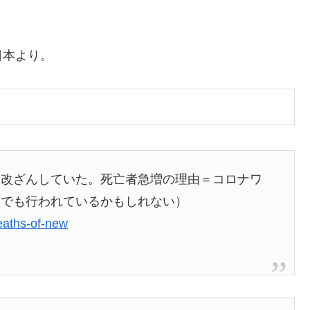
日本より。
を改ざんしていた。死亡者急増の理由＝コロナワ
本でも行われているかもしれない）
deaths-of-new