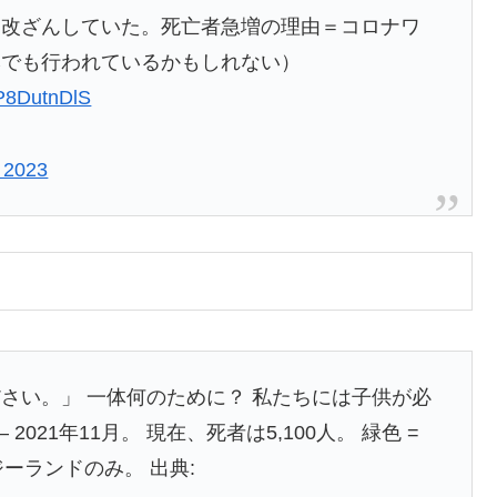
を改ざんしていた。死亡者急増の理由＝コロナワ
本でも行われているかもしれない）
RP8DutnDlS
 2023
さい。」 一体何のために？ 私たちには子供が必
– 2021年11月。 現在、死者は5,100人。 緑色 =
ージーランドのみ。 出典: