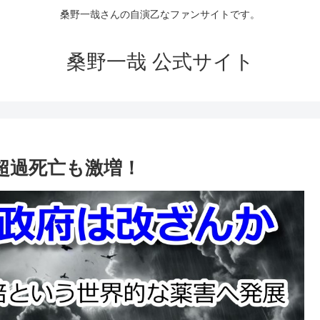
桑野一哉さんの自演乙なファンサイトです。
桑野一哉 公式サイト
超過死亡も激増！