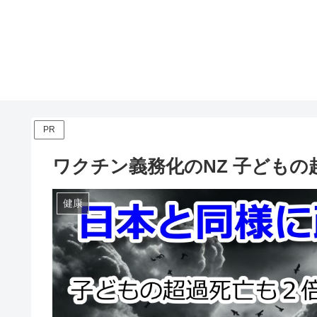
PR
ワクチン義務化のNZ 子どもの
健康