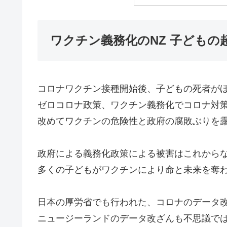
ワクチン義務化のNZ 子どもの
コロナワクチン接種開始後、子どもの死者が
ゼロコロナ政策、ワクチン義務化でコロナ対
改めてワクチンの危険性と政府の腐敗ぶりを
政府による義務化政策による被害はこれから
多くの子どもがワクチンにより命と未来を奪
日本の厚労省でも行われた、コロナのデータ
ニュージーランドのデータ改ざんも不思議で