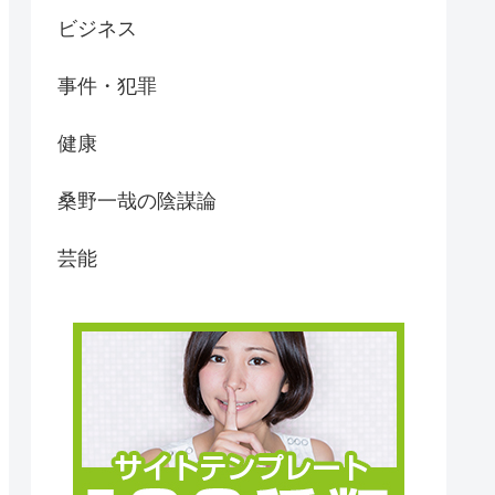
ビジネス
事件・犯罪
健康
桑野一哉の陰謀論
芸能