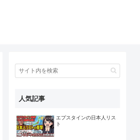
人気記事
エプスタインの日本人リス
ト