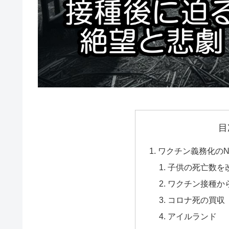
目
ワクチン義務化のN
子供の死亡数を
ワクチン接種か
コロナ死の買収
アイルランド