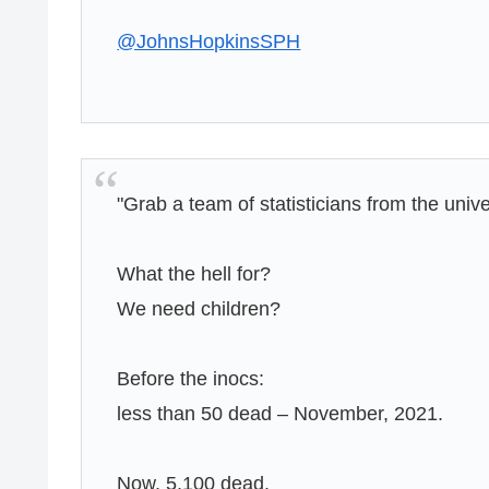
@JohnsHopkinsSPH
"Grab a team of statisticians from the univer
What the hell for?
We need children?
Before the inocs:
less than 50 dead – November, 2021.
Now, 5,100 dead.