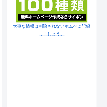
大事な情報は削除されないホムペに記録
しましょう。