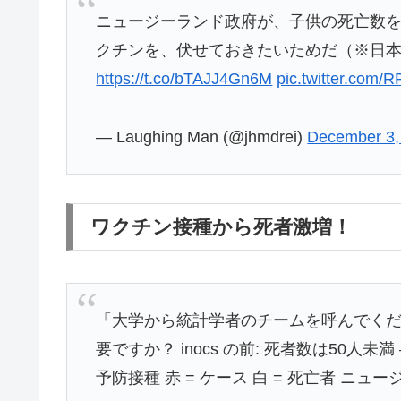
ニュージーランド政府が、子供の死亡数
クチンを、伏せておきたいためだ（※日
https://t.co/bTAJJ4Gn6M
pic.twitter.com/
— Laughing Man (@jhmdrei)
December 3,
ワクチン接種から死者激増！
「大学から統計学者のチームを呼んでくだ
要ですか？ inocs の前: 死者数は50人未満 
予防接種 赤 = ケース 白 = 死亡者 ニュ