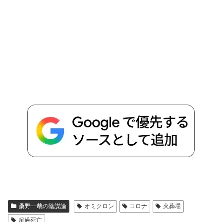
桑野一哉の陰謀論
オミクロン
コロナ
火葬場
超過死亡