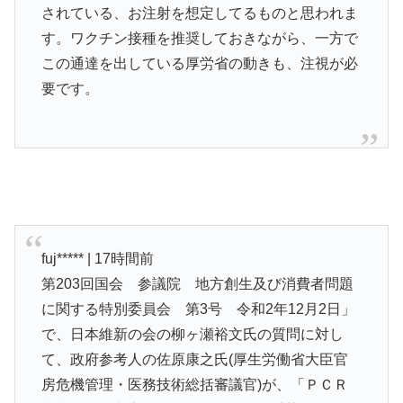
されている、お注射を想定してるものと思われま
す。ワクチン接種を推奨しておきながら、一方で
この通達を出している厚労省の動きも、注視が必
要です。
fuj***** | 17時間前
第203回国会 参議院 地方創生及び消費者問題
に関する特別委員会 第3号 令和2年12月2日」
で、日本維新の会の柳ヶ瀬裕文氏の質問に対し
て、政府参考人の佐原康之氏(厚生労働省大臣官
房危機管理・医務技術総括審議官)が、「ＰＣＲ