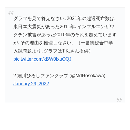
グラフを見て答えなさい｡2021年の超過死亡数は､
東日本大震災があった2011年､インフルエンザワ
クチン被害があった2010年のそれを超えています
が､その理由を推理しなさい。（一番街総合中学
入試問題より､グラフはT.K.さん提供）
pic.twitter.com/kBW0lxuOQJ
? 細川ひろしファンクラブ (@MdHosokawa)
January 29, 2022