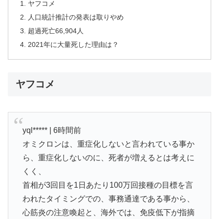
ヤフコメ
人口統計推計の発表は取りやめ
超過死亡66,904人
2021年に大量死した理由は？
ヤフコメ
yql***** | 6時間前
オミクロンは、重症化しないと言われている事か
ら、重症化しないのに、死者が増えるとは考えに
くく、
首相が3回目を1日あたり100万回接種の目標を言
われたタイミングでの、事務通達である事から、
心筋炎の注意喚起と、海外では、免疫低下が指摘