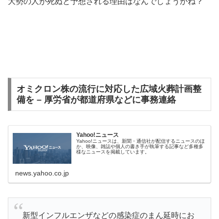
大勢の人が死ぬと予想される理由はなんでしょうかね？
オミクロン株の流行に対応した広域火葬計画整
備を – 厚労省が都道府県などに事務連絡
Yahoo!ニュース
Yahoo!ニュースは、新聞・通信社が配信するニュースのほ
か、映像、雑誌や個人の書き手が執筆する記事など多種多
様なニュースを掲載しています。
news.yahoo.co.jp
新型インフルエンザなどの感染症のまん延時にお