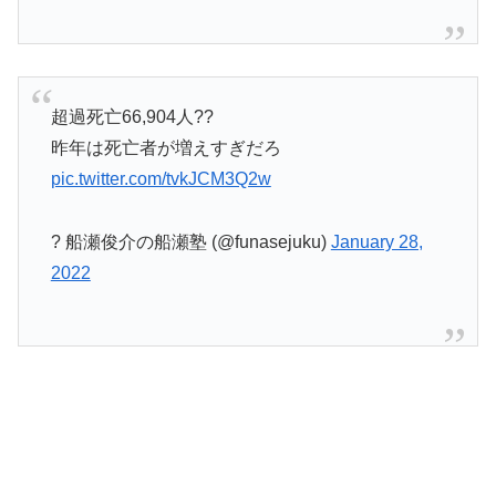
超過死亡66,904人??
昨年は死亡者が増えすぎだろ
pic.twitter.com/tvkJCM3Q2w
? 船瀬俊介の船瀬塾 (@funasejuku)
January 28,
2022