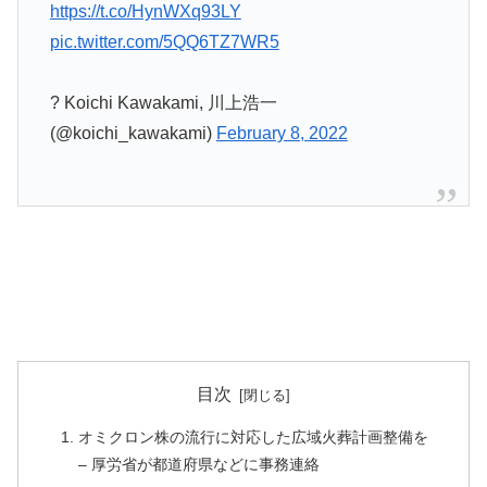
https://t.co/HynWXq93LY
pic.twitter.com/5QQ6TZ7WR5
? Koichi Kawakami, 川上浩一
(@koichi_kawakami)
February 8, 2022
目次
オミクロン株の流行に対応した広域火葬計画整備を
– 厚労省が都道府県などに事務連絡