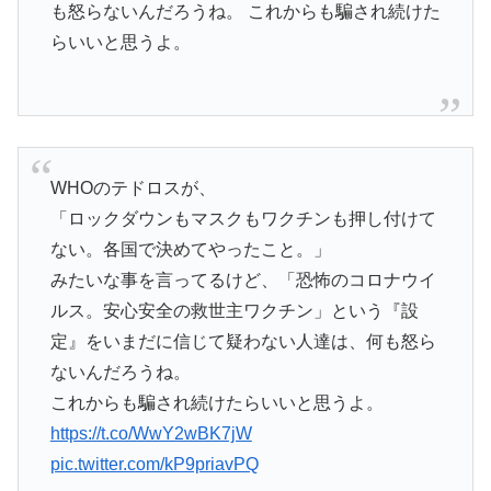
も怒らないんだろうね。 これからも騙され続けた
らいいと思うよ。
WHOのテドロスが、
「ロックダウンもマスクもワクチンも押し付けて
ない。各国で決めてやったこと。」
みたいな事を言ってるけど、「恐怖のコロナウイ
ルス。安心安全の救世主ワクチン」という『設
定』をいまだに信じて疑わない人達は、何も怒ら
ないんだろうね。
これからも騙され続けたらいいと思うよ。
https://t.co/WwY2wBK7jW
pic.twitter.com/kP9priavPQ