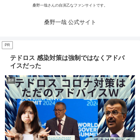
桑野一哉さんの自演乙なファンサイトです。
桑野一哉 公式サイト
PR
テドロス 感染対策は強制ではなくアドバ
イスだった
健康