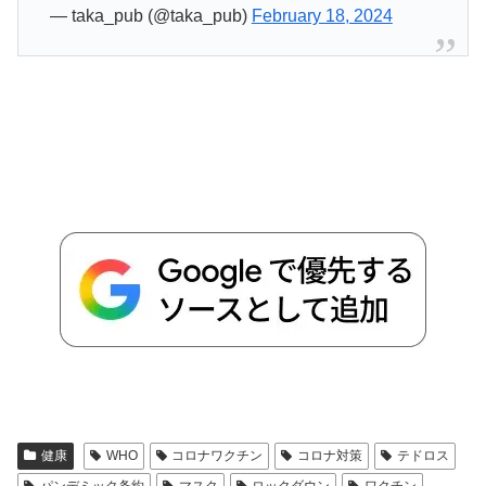
— taka_pub (@taka_pub)
February 18, 2024
健康
WHO
コロナワクチン
コロナ対策
テドロス
パンデミック条約
マスク
ロックダウン
ワクチン