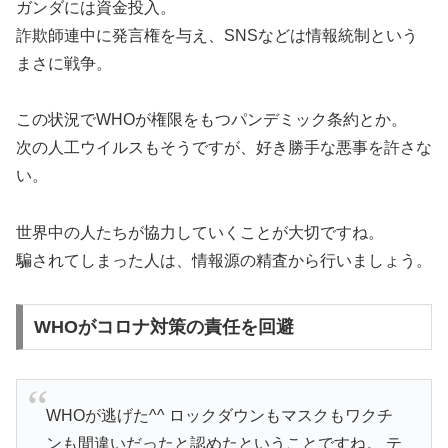
ガンダには資金投入。
詐欺師連中に発言権を与え、SNSなどは情報統制という
まさに戦争。
この状況でWHOが権限をもつパンデミック条約とか。
次の人工ウイルスもそうですが、好き勝手な悪事を許さな
い。
世界中の人たちが協力していくことが大切ですね。
騙されてしまった人は、情報源の精査から行いましょう。
WHOがコロナ対策の責任を回避
WHOが逃げた^^ ロックダウンもマスクもワクチ
ンも間違いだったと認めたということですね。 テ