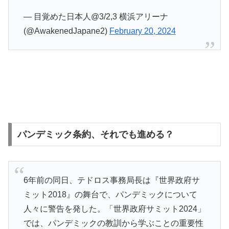
— 目覚めた日本人@3/2,3 横浜アリーナ
(@AwakenedJapane2)
February 20, 2024
パンデミック条約、それでも進める？
6年前の同日、テドロス事務局長は『世界政府サ
ミット2018』の舞台で、パンデミックについて
人々に警告を発した。「世界政府サミット2024」
では、パンデミックの教訓から学ぶことの重要性