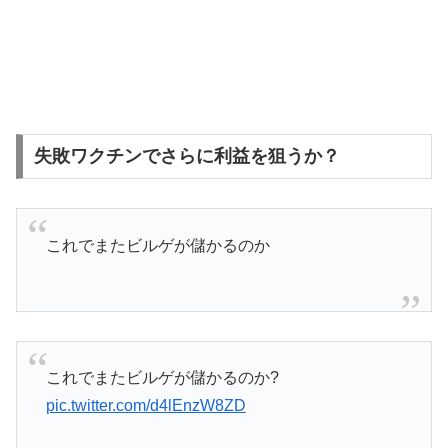
失敗ワクチンでさらに利益を狙うか？
これでまたビルゲが儲かるのか
これでまたビルゲが儲かるのか?
pic.twitter.com/d4lEnzW8ZD