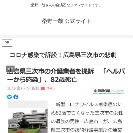
桑野一哉さんの自演乙なファンサイトです。
桑野一哉 公式サイト
PR
コロナ感染で訴訟！広島県三次市の悲劇
健康