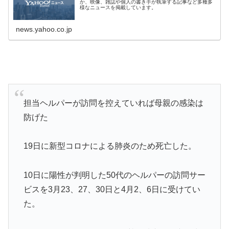
か、映像、雑誌や個人の書き手が執筆する記事など多種多
様なニュースを掲載しています。
news.yahoo.co.jp
担当ヘルパーが訪問を控えていれば母親の感染は
防げた
19日に新型コロナによる肺炎のため死亡した。
10日に陽性が判明した50代のヘルパーの訪問サー
ビスを3月23、27、30日と4月2、6日に受けてい
た。