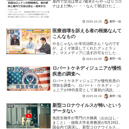
屋内で交流は禁止?週末からやっぱりコロ
ナはまだ怖い・・・なんて寝ぼけたこと
言わないでくださいね。過去記事を理解
されたかたならこう思うはず。ロックダ
ウンしてたんじゃないの？「集団免疫」
桑野一哉
2020.10.15
は空想に過ぎないなんて...
医療崩壊を訴える者の根拠なんて
健康
こんなもの
やるじゃないか辛坊治郎さん！なのです
が、よくぞ放送してくれたグッとラッ
ク。マスメディアに流す許可をだした
TBS。まさにコロナ脳VS覚醒脳！ とい
桑野一哉
2021.01.05
う感じのディベート。ワイドショーなが
らとても本質的ですね。大変だ！大変
ロバートケネディジュニアが慢性
健康
だ！コロナは大変だ！ベッド...
疾患の調査へ
ロバートケネディジュニアが慢性疾患の
増加を調査へ ロバート・ケネディ・ジ
ュニアがHHS長官として最初の演説。国
民の病気の原因を徹底的に調査すること
桑野一哉
2025.02.19
を宣言。子どものワクチンスケジュー
ル、鬱病の治療薬であるSSRI 、電磁放、
新型コロナウイルスが怖いという
健康
グリホサート、農薬...
データない
免疫生物学が専門の大橋眞（おおはし・
まこと）・徳島大学名誉教授が8月24日、
国会内で講演し、新型コロナウイルスに