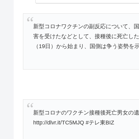
新型コロナワクチンの副反応について、
害を受けたなどとして、接種後に死亡し
（19日）から始まり、国側は争う姿勢を
新型コロナのワクチン接種後死亡男女の
http://dlvr.it/TC5MJQ #テレ東BIZ