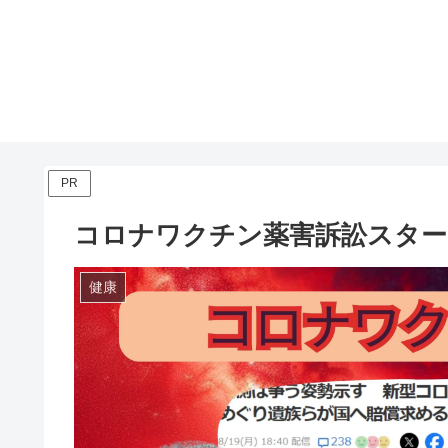
PR
コロナワクチン薬害訴訟スター
健康