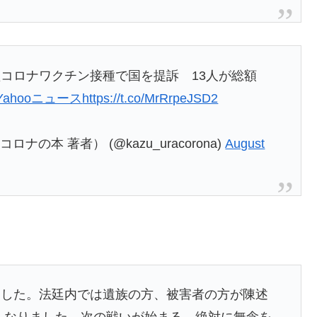
コロナワクチン接種で国を提訴 13人が総額
Yahooニュース
https://t.co/MrRrpeJSD2
の本 著者） (@kazu_uracorona)
August
ました。法廷内では遺族の方、被害者の方が陳述