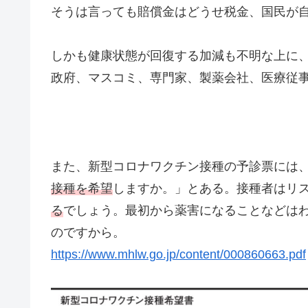
そうは言っても賠償金はどうせ税金、国民が
しかも健康状態が回復する加減も不明な上に
政府、マスコミ、専門家、製薬会社、医療従
また、新型コロナワクチン接種の予診票には
接種を希望
しますか。」とある。接種者はリ
る
でしょう。最初から薬害になることなどは
のですから。
https://www.mhlw.go.jp/content/000860663.pdf