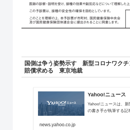
国側は争う姿勢示す 新型コロナワクチ
賠償求める 東京地裁
Yahoo!ニュース
Yahoo!ニュースは
の書き手が執筆する記
news.yahoo.co.jp