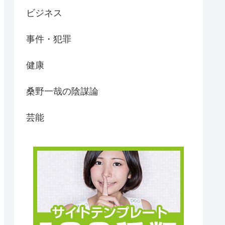
ビジネス
事件・犯罪
健康
桑野一哉の陰謀論
芸能