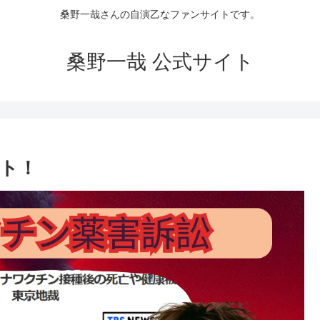
桑野一哉さんの自演乙なファンサイトです。
桑野一哉 公式サイト
ト！