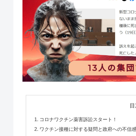
目
コロナワクチン薬害訴訟スタート！
ワクチン接種に対する疑問と政府への不信感