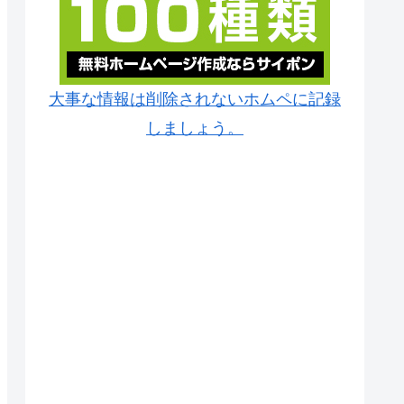
大事な情報は削除されないホムペに記録
しましょう。