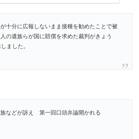
国が十分に広報しないまま接種を勧めたことで被
た人の遺族らが国に賠償を求めた裁判がきょう
示しました。
遺族などが訴え 第一回口頭弁論開かれる