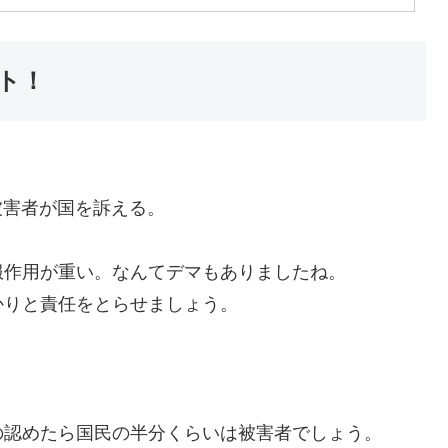
ト！
被害者が国を訴える。
服作用が重い。なんてデマもありましたね。
かりと責任をとらせましょう。
の認めたら国民の半分くらいは被害者でしょう。