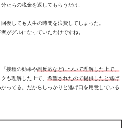
自分たちの税金を返してもらうだけ。
、回復しても人生の時間を浪費してしまった。
事者がグルになっていたわけですね。
、「接種の効果や
副反応などについて理解した上で、
スクも理解した上で、
希望されたので提供したと逃げ
わかってる。だからしっかりと逃げ口を用意している