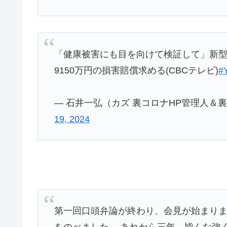
「健康被害にも目を向けて検証して」新型
9150万円の損害賠償求める(CBCテレビ)
#
— 石井一弘（カズ 裏コロナHP管理人＆裏コロナ
19, 2024
第一回口頭弁論が終わり、会見が始まり