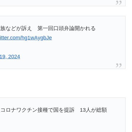
遺族などが訴え 第一回口頭弁論開かれる
witter.com/hg1wAygbJe
19, 2024
コロナワクチン接種で国を提訴 13人が総額