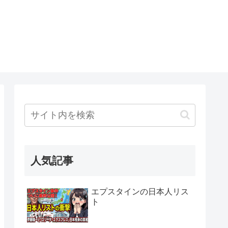
人気記事
エプスタインの日本人リス
ト