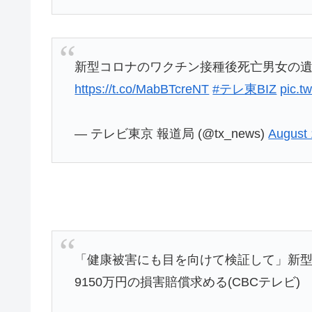
新型コロナのワクチン接種後死亡男女の
https://t.co/MabBTcreNT
#テレ東BIZ
pic.t
— テレビ東京 報道局 (@tx_news)
August 
「健康被害にも目を向けて検証して」新型
9150万円の損害賠償求める(CBCテレビ)