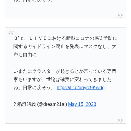
Ｂ’ｚ、ＬＩＶＥにおける新型コロナの感染予防に
関するガイドライン廃止を発表…マスクなし、大
声も自由に
いまだにクラスターが起きるとか言っている専門
家もいますが、世論は確実に変わってきました
ね。日常に戻そう。
https://t.co/oqyrc9Kwdg
? 稲垣昭義 (@dream21ai)
May 15, 2023