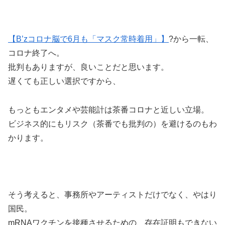
【B’zコロナ脳で6月も「マスク常時着用」】
?から一転、
コロナ終了へ。
批判もありますが、良いことだと思います。
遅くても正しい選択ですから、
もっともエンタメや芸能計は茶番コロナと近しい立場。
ビジネス的にもリスク（茶番でも批判の）を避けるのもわ
かります。
そう考えると、事務所やアーティストだけでなく、やはり
国民。
mRNAワクチンを接種させるための、存在証明もできない