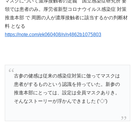
マスクについて濃厚接触者の定義 国立感染症研究所 要
領では患者のみ。厚労省新型コロナウイルス感染症 対策
推進本部 で 周囲の人が濃厚接触者に該当するかの判断材
料 となる
https://note.com/ek060408/n/n4862b1075803
古参の健感は従来の感染症対策に倣ってマスクは
患者がするものという認識を持っていた。新参の
推進本部にとっては、設定は全員マスクありき。
そんなストーリーが浮かんできました (‘◇’)ゞ