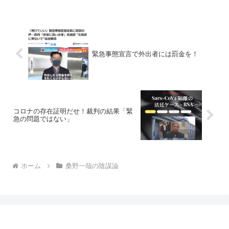
のような人間に騙されてしまった人がい
るのも事実。彼にとっては...
緊急事態宣言で外出者には罰金を！
コロナの存在証明だせ！裁判の結果「緊
急の問題ではない」
ホーム
桑野一哉の陰謀論