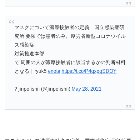
マスクについて濃厚接触者の定義 国立感染症研
究所 要領では患者のみ。厚労省新型コロナウイル
ス感染症
対策推進本部
で 周囲の人が濃厚接触者に該当するかの判断材料
となる｜ryuk5
#note
https://t.co/P4qxpqSDOY
? jinpeiishii (@jinpeiishii)
May 28, 2021