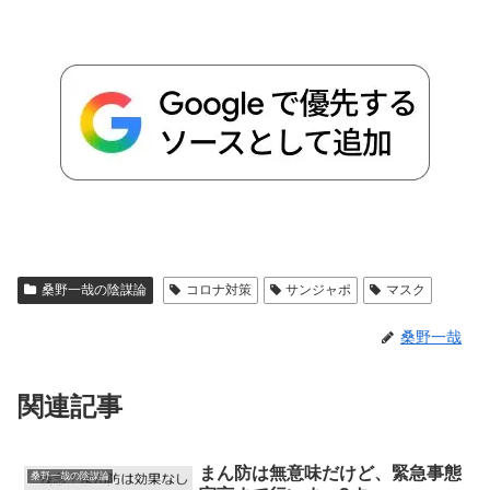
桑野一哉の陰謀論
コロナ対策
サンジャポ
マスク
桑野一哉
関連記事
まん防は無意味だけど、緊急事態
桑野一哉の陰謀論