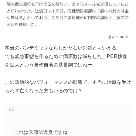
2021.04.30
本当のパンデミックならしかたない判断ともいえる。
でも緊急事態を作るために病床数は減らした、PCR検査
を拡大という自作自演の茶番劇ではねー。
この政治的なパフォーマンスの影響で、本当に治療を受け
られず亡くなった方もいるのでは？
これは医師法違反ですね