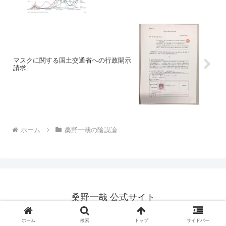
マスクに関する国土交通省への行政開示
請求
ホーム
桑野一哉の陰謀論
桑野一哉 公式サイト
Copyright © 2012-2026 桑野一哉 公式サイト All Rights Reserved.
ホーム
検索
トップ
サイドバー