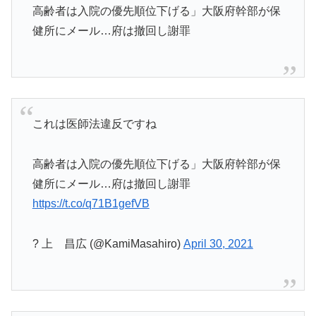
高齢者は入院の優先順位下げる」大阪府幹部が保
健所にメール…府は撤回し謝罪
これは医師法違反ですね
高齢者は入院の優先順位下げる」大阪府幹部が保
健所にメール…府は撤回し謝罪
https://t.co/q71B1gefVB
? 上 昌広 (@KamiMasahiro)
April 30, 2021