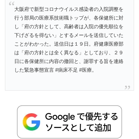
大阪府で新型コロナウイルス感染者の入院調整を
行う部局の医療系技術職トップが、各保健所に対
し「府の方針として、高齢者は入院の優先順位を
下げざるを得ない」とするメールを送信していた
ことがわかった。送信日は１９日。府健康医療部
は「府の方針とは全く異なる」としており、２９
日に各保健所に内容の撤回と、謝罪する旨を連絡
した緊急事態宣言 #病床不足 #医療。