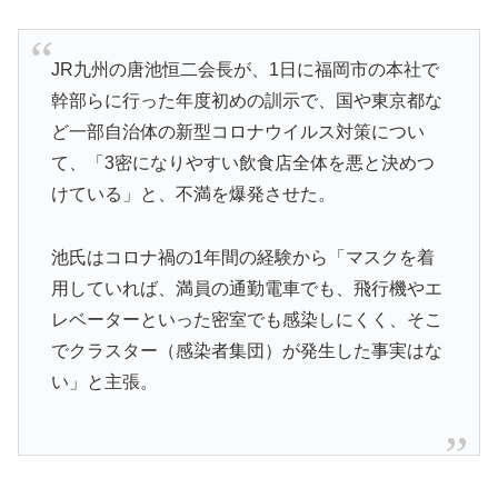
JR九州の唐池恒二会長が、1日に福岡市の本社で
幹部らに行った年度初めの訓示で、国や東京都な
ど一部自治体の新型コロナウイルス対策につい
て、「3密になりやすい飲食店全体を悪と決めつ
けている」と、不満を爆発させた。
池氏はコロナ禍の1年間の経験から「マスクを着
用していれば、満員の通勤電車でも、飛行機やエ
レベーターといった密室でも感染しにくく、そこ
でクラスター（感染者集団）が発生した事実はな
い」と主張。