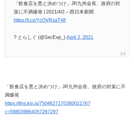
「飲食店を悪と決めつけ」JR九州会長、政府の対
策に不満爆発 | 2021/4/2 – 西日本新聞
https://t.co/YcOVRsaT48
? とらしぐ (@SecExp_)
April 2, 2021
「飲食店を悪と決めつけ」JR九州会長、政府の対策に不
満爆発
https://this.kiji.is/750462717038002176?
c=598039864057267297