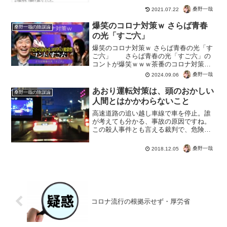
難しいと思いますよ。尾身会長「8月第1
桑野一哉
2021.07.22
週に東京で3千...
爆笑のコロナ対策ｗ さらば青春
桑野一哉の陰謀論
の光「すご六」
爆笑のコロナ対策ｗ さらば青春の光「す
ご六」 さらば青春の光「すご六」の
コントが爆笑ｗｗｗ茶番のコロナ対策の
だけでなく、PCRクジのインサイトなど
桑野一哉
2024.09.06
秀逸。これは当時から、コロナは茶番だ
と見抜いていたからこそわかる感覚です
あおり運転対策は、頭のおかしい
桑野一哉の陰謀論
ね。真に受け騙され怯...
人間とはかかわらないこと
高速道路の追い越し車線で車を停止。誰
が考えても分かる、事故の原因ですね。
この殺人事件とも言える裁判で、危険運
転致死傷罪が問題になってますよね。当
然だろ！ むしろどう見ても殺人罪。で
桑野一哉
2018.12.05
も弁護側は、法律的に運転していないの
で「危険運転致死傷罪」に...
コロナ流行の根拠示せず・厚労省