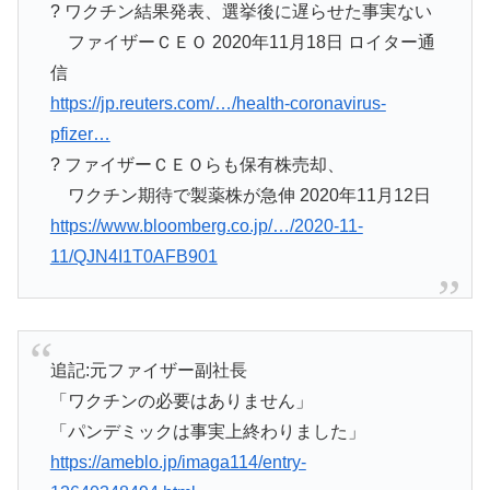
? ワクチン結果発表、選挙後に遅らせた事実ない
ファイザーＣＥＯ 2020年11月18日 ロイター通
信
https://jp.reuters.com/…/health-coronavirus-
pfizer…
? ファイザーＣＥＯらも保有株売却、
ワクチン期待で製薬株が急伸 2020年11月12日
https://www.bloomberg.co.jp/…/2020-11-
11/QJN4I1T0AFB901
追記:元ファイザー副社長
「ワクチンの必要はありません」
「パンデミックは事実上終わりました」
https://ameblo.jp/imaga114/entry-