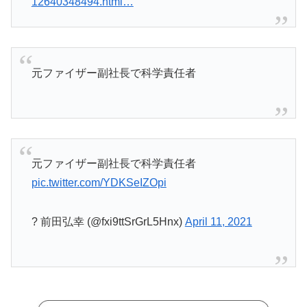
12640348494.html…
元ファイザー副社長で科学責任者
元ファイザー副社長で科学責任者
pic.twitter.com/YDKSeIZOpi
? 前田弘幸 (@fxi9ttSrGrL5Hnx)
April 11, 2021