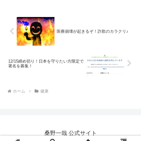
医療崩壊が起きるぞ！詐欺のカラクリ♪
12/15締め切り！日本を守りたい方限定で
署名を募集！
ホーム
健康
桑野一哉 公式サイト