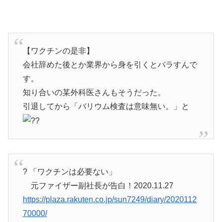
【ワクチンの是非】
会社辞めた後とか業界から身を引くとバラすんで
す。
知り合いの某外科医さんもそうだった。
引退してから「バリウム検査は意味無い。」と
? 「ワクチンは必要ない」
元ファイザー副社長が告白！2020.11.27
https://plaza.rakuten.co.jp/sun7249/diary/2020112
70000/