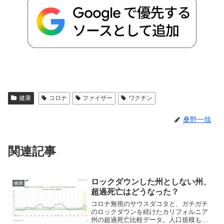
健康
コロナ
ファイザー
ワクチン
桑野一哉
関連記事
ロックダウンした州としない州、
健康
超過死亡はどうなった？
コロナ無視のサウスダコタと、ガチガチ
のロックダウンを続けたカリフォルニア
州の超過死亡比較データ。人口規模も諸