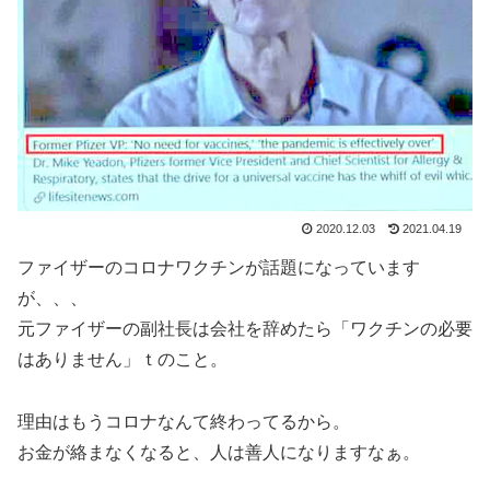
2020.12.03
2021.04.19
ファイザーのコロナワクチンが話題になっています
が、、、
元ファイザーの副社長は会社を辞めたら「ワクチンの必要
はありません」ｔのこと。
理由はもうコロナなんて終わってるから。
お金が絡まなくなると、人は善人になりますなぁ。