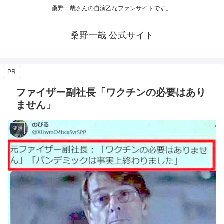
桑野一哉さんの自演乙なファンサイトです。
桑野一哉 公式サイト
PR
ファイザー副社長「ワクチンの必要はあり
ません」
健康