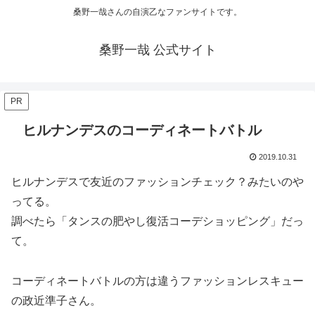
桑野一哉さんの自演乙なファンサイトです。
桑野一哉 公式サイト
PR
ヒルナンデスのコーディネートバトル
2019.10.31
ヒルナンデスで友近のファッションチェック？みたいのや
ってる。
調べたら「タンスの肥やし復活コーデショッピング」だっ
て。
コーディネートバトルの方は違うファッションレスキュー
の政近準子さん。