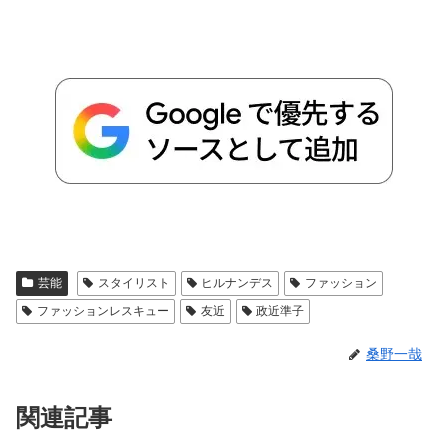
芸能
スタイリスト
ヒルナンデス
ファッション
ファッションレスキュー
友近
政近準子
桑野一哉
関連記事