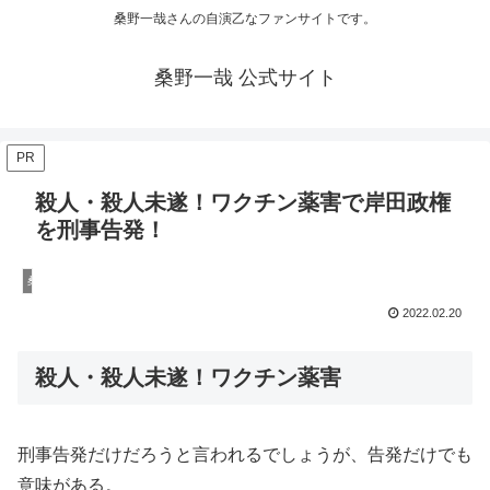
桑野一哉さんの自演乙なファンサイトです。
桑野一哉 公式サイト
PR
殺人・殺人未遂！ワクチン薬害で岸田政権
を刑事告発！
桑野一哉の陰謀論
2022.02.20
殺人・殺人未遂！ワクチン薬害
刑事告発だけだろうと言われるでしょうが、告発だけでも
意味がある。