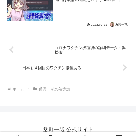
"datePublished": "202...
桑野一哉
2022.07.23
コロナワクチン接種後の詳細データ・浜
松市
日本も４回目のワクチン接種ある
ホーム
桑野一哉の陰謀論
桑野一哉 公式サイト