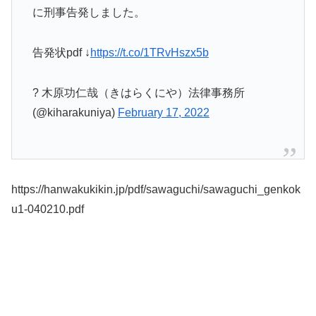
に刑事告発しました。
告発状pdf ↓
https://t.co/1TRvHszx5b
? 木原功仁哉（きはらくにや）法律事務所
(@kiharakuniya)
February 17, 2022
https://hanwakukikin.jp/pdf/sawaguchi/sawaguchi_genkok
u1-040210.pdf