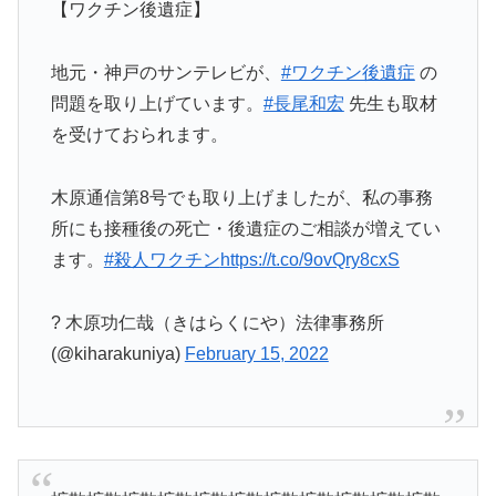
【ワクチン後遺症】
地元・神戸のサンテレビが、
#ワクチン後遺症
の
問題を取り上げています。
#長尾和宏
先生も取材
を受けておられます。
木原通信第8号でも取り上げましたが、私の事務
所にも接種後の死亡・後遺症のご相談が増えてい
ます。
#殺人ワクチン
https://t.co/9ovQry8cxS
? 木原功仁哉（きはらくにや）法律事務所
(@kiharakuniya)
February 15, 2022