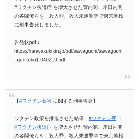
#ワクチン後遺症 を増大させた菅内閣、岸田内閣
の各閣僚らを、殺人罪、殺人未遂罪等で東京地検
に刑事告発しました。
告発状pdf ↓
https://hanwakukikin.jp/pdf/sawaguchi/sawaguchi
_genkoku1-040210.pdf
【
#ワクチン薬害
に関する刑事告発】
ワクチン政策を推進させた結果、
#ワクチン死
・
#ワクチン後遺症
を増大させた菅内閣、岸田内閣
の各閣僚らを、殺人罪、殺人未遂罪等で東京地検