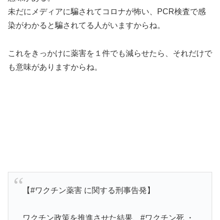
未だにメディアに騙されてコロナが怖い、PCR検査で感
染がわかると騙されてる人がいますからね。
これをきっかけに薬害を１件でも減らせたら、それだけで
も意味がありますからね。
【#ワクチン薬害 に関する刑事告発】
ワクチン政策を推進させた結果、#ワクチン死 ・