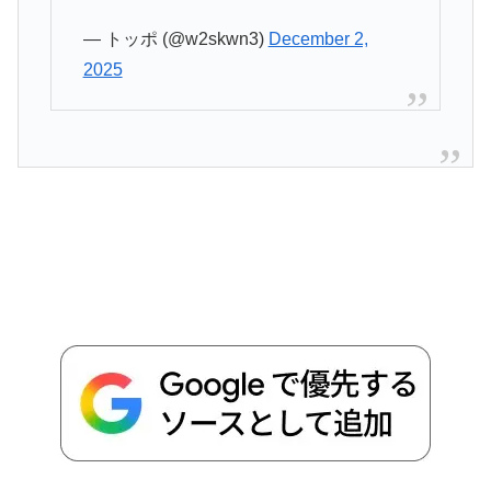
— トッポ (@w2skwn3)
December 2,
2025