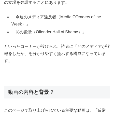
の立場を強調することにあります。
「今週のメディア違反者（Media Offenders of the
Week）」
「恥の殿堂（Offender Hall of Shame）」
といったコーナーが設けられ、読者に「どのメディアが誤
報をしたか」を分かりやすく提示する構成になっていま
す。
動画の内容と背景 ?
このページで取り上げられている主要な動画は、「反逆