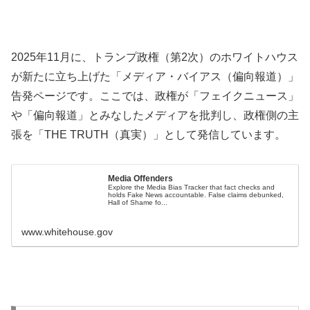
2025年11月に、トランプ政権（第2次）のホワイトハウス
が新たに立ち上げた「メディア・バイアス（偏向報道）」
告発ページです。ここでは、政権が「フェイクニュース」
や「偏向報道」とみなしたメディアを批判し、政権側の主
張を「THE TRUTH（真実）」として発信しています。
Media Offenders
Explore the Media Bias Tracker that fact checks and
holds Fake News accountable. False claims debunked,
Hall of Shame fo...
www.whitehouse.gov