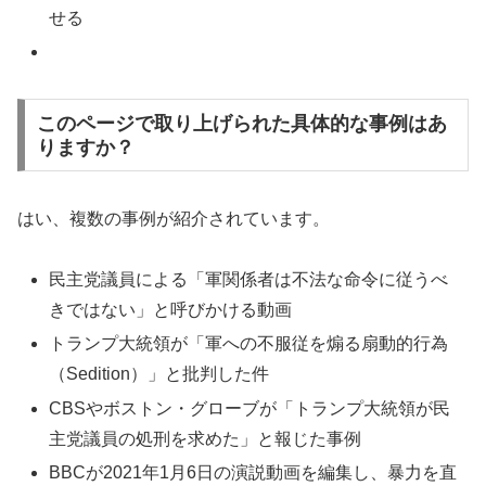
せる
このページで取り上げられた具体的な事例はあ
りますか？
はい、複数の事例が紹介されています。
民主党議員による「軍関係者は不法な命令に従うべ
きではない」と呼びかける動画
トランプ大統領が「軍への不服従を煽る扇動的行為
（Sedition）」と批判した件
CBSやボストン・グローブが「トランプ大統領が民
主党議員の処刑を求めた」と報じた事例
BBCが2021年1月6日の演説動画を編集し、暴力を直