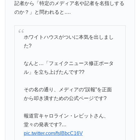
記者から「特定のメディア名や記者を名指しする
のか？」と問われると….
ホワイトハウスがついに本気を出しまし
た?
なんと…「フェイクニュース修正ポータ
ル」を立ち上げたんです??
その名の通り、メディアの“誤報”を正面
から叩き潰すための公式ページです?
報道官キャロライン・レビットさん、
堂々の発表です?…
pic.twitter.com/fslBbcC16V