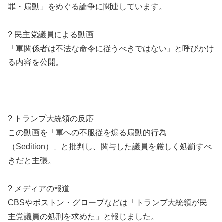
罪・扇動」をめぐる論争に関連しています。
? 民主党議員による動画
「軍関係者は不法な命令に従うべきではない」と呼びかけ
る内容を公開。
? トランプ大統領の反応
この動画を「軍への不服従を煽る扇動的行為
（Sedition）」と批判し、関与した議員を厳しく処罰すべ
きだと主張。
? メディアの報道
CBSやボストン・グローブなどは「トランプ大統領が民
主党議員の処刑を求めた」と報じました。