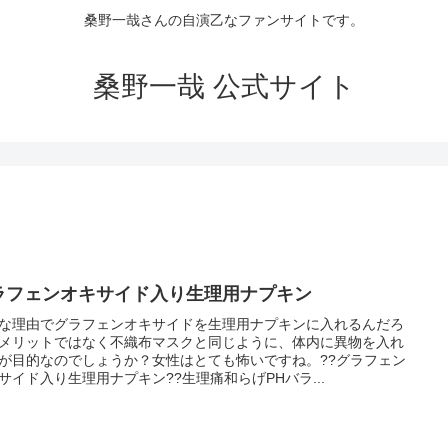
桑野一哉さんの自演乙なファンサイトです。
桑野一哉 公式サイト
ラフェンオキサイド入り生理用ナプキン
な理由でグラフェンオキサイドを生理用ナプキンに入れるんだろ
メリットではなく不織布マスクと同じように、体内に異物を入れ
が目的なのでしょうか？女性はとても怖いですね。??グラフェン
サイド入り生理用ナプキン??生理痛和らげPHバラ...