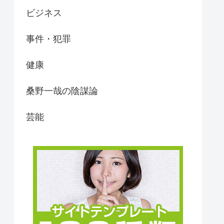
ビジネス
事件・犯罪
健康
桑野一哉の陰謀論
芸能