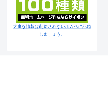
大事な情報は削除されないホムペに記録
しましょう。