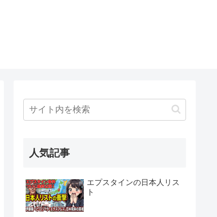
人気記事
エプスタインの日本人リス
ト