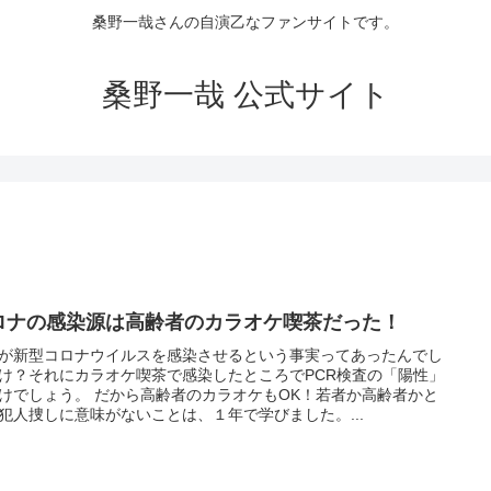
桑野一哉さんの自演乙なファンサイトです。
桑野一哉 公式サイト
ロナの感染源は高齢者のカラオケ喫茶だった！
が新型コロナウイルスを感染させるという事実ってあったんでし
け？それにカラオケ喫茶で感染したところでPCR検査の「陽性」
けでしょう。 だから高齢者のカラオケもOK！若者か高齢者かと
犯人捜しに意味がないことは、１年で学びました。...