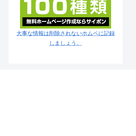
大事な情報は削除されないホムペに記録
しましょう。