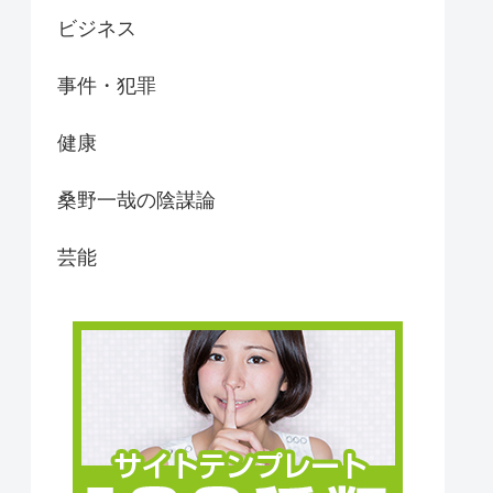
ビジネス
事件・犯罪
健康
桑野一哉の陰謀論
芸能