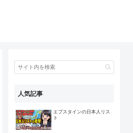
人気記事
エプスタインの日本人リス
ト