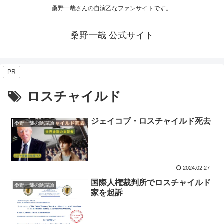
桑野一哉さんの自演乙なファンサイトです。
桑野一哉 公式サイト
PR
ロスチャイルド
ジェイコブ・ロスチャイルド死去
桑野一哉の陰謀論
2024.02.27
国際人権裁判所でロスチャイルド
桑野一哉の陰謀論
家を起訴