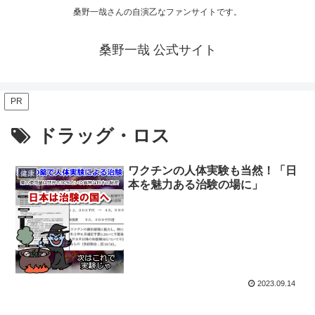
桑野一哉さんの自演乙なファンサイトです。
桑野一哉 公式サイト
PR
ドラッグ・ロス
ワクチンの人体実験も当然！「日
健康
本を魅力ある治験の場に」
2023.09.14