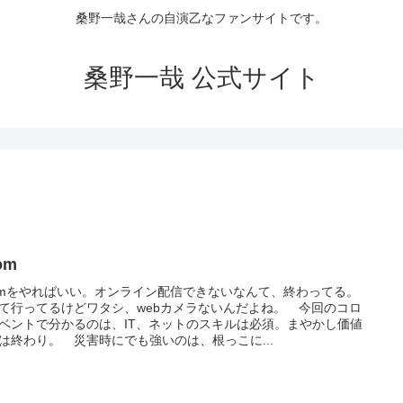
桑野一哉さんの自演乙なファンサイトです。
桑野一哉 公式サイト
om
omをやればいい。オンライン配信できないなんて、終わってる。
て行ってるけどワタシ、webカメラないんだよね。 今回のコロ
ベントで分かるのは、IT、ネットのスキルは必須。まやかし価値
は終わり。 災害時にでも強いのは、根っこに...