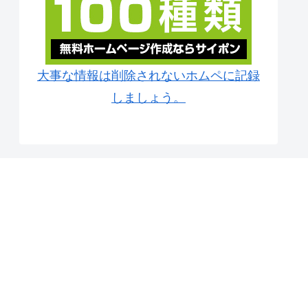
大事な情報は削除されないホムペに記録
しましょう。