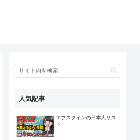
人気記事
エプスタインの日本人リス
ト