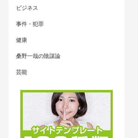
ビジネス
事件・犯罪
健康
桑野一哉の陰謀論
芸能