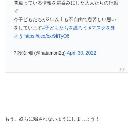
間違っている情報を鵜呑みにした大人たちの行動
で
今子どもたちが2年以上も不自由で息苦しい思い
をしています
#子どもたちを護ろう
#マスクを外
そう
https://t.co/bxr9IiTyO6
? 護次 畑 (@hatamori2q)
April 30, 2022
もう、奴らに騙されないようにしましょう！