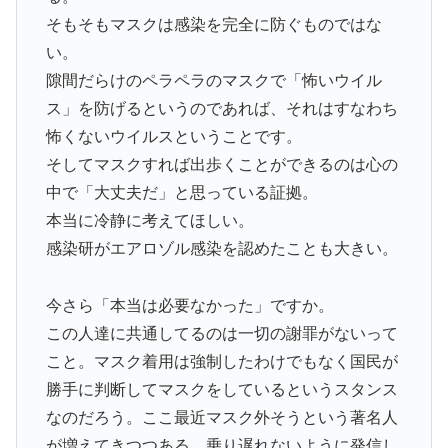
そもそもマスクは感染を完全に防ぐものではな
い。
隙間だらけのペラペラのマスクで「怖いウイル
ス」を防げるというのであれば、それはすなわち
怖くないウイルスということです。
そしてマスクすれば出歩くことができるのは心の
中で「大丈夫だ」と思っている証拠。
本当に冷静に考えてほしい。
感染研がエアロゾル感染を認めたことも大きい。
今さら「本当は必要なかった」ですか。
この人達に共通してるのは一切の謝罪がないって
こと。マスク着用は強制したわけでもなく国民が
勝手に判断してマスクをしているというスタンス
なのだろう。ここ最近マスク外そうという著名人
が増えてきつつある。乗り遅れないように発信し