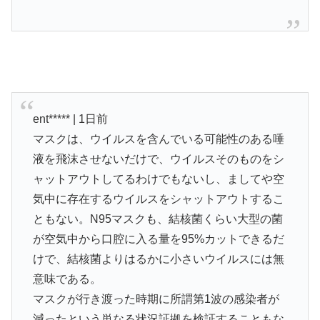
ent***** | 1日前
マスクは、ウイルスを含んでいる可能性のある唾
液を飛沫させないだけで、ウイルスそのものをシ
ャットアウトしてるわけでもないし、ましてや空
気中に存在するウイルスをシャットアウトするこ
ともない。N95マスクも、結核菌くらい大型の菌
が空気中から口腔に入る量を95%カットできるだ
けで、結核菌よりはるかに小さいウイルスには無
意味である。
マスクが行き渡った時期に所謂第1波の感染者が
減ったという単なる状況証拠を検証することもな