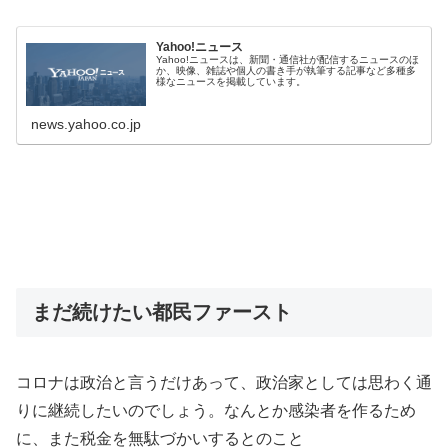
Yahoo!ニュース
Yahoo!ニュースは、新聞・通信社が配信するニュースのほ
か、映像、雑誌や個人の書き手が執筆する記事など多種多
様なニュースを掲載しています。
news.yahoo.co.jp
まだ続けたい都民ファースト
コロナは政治と言うだけあって、政治家としては思わく通
りに継続したいのでしょう。なんとか感染者を作るため
に、また税金を無駄づかいするとのこと