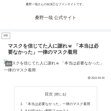
桑野一哉さんの自演乙なファンサイトです。
桑野一哉 公式サイト
PR
マスクを信じてた人に謝れｗ 「本当は必
要なかった」一律のマスク着用
健康
2022.04.30
目次
「本当は必要なかった」一律のマスク着用
まだ続けたい都民ファースト