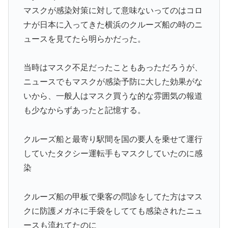
マスクが感染対策に対して意味ないってのはコロ
ナが日本に入ってきた横浜のクルーズ船の時のニ
ュースを見てたら明らかだった。
当時はマスク不足だったこともあっただろうが、
ニュースでもマスクが感染予防に大した効果がな
いから、一般人はマスク買うな的な雰囲気の報道
も少なからずあったと記憶する。
クルーズ船と最寄り駅間を国の要人を乗せて運行
していたタクシー運転手もマスクしていたのに感
染
クルーズ船の甲板で乗客の問診をしてた方はマス
クに防護メガネに手袋をしてても感染されたニュ
ースも流れてたのに