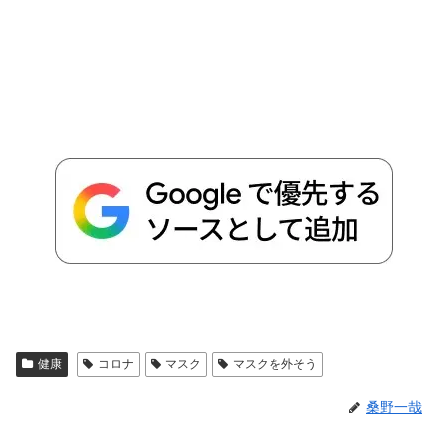
健康
コロナ
マスク
マスクを外そう
桑野一哉