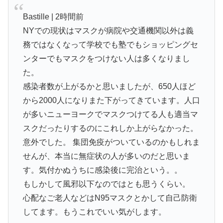
Bastille | 2時間前
NYでの現状はマスクが病院や交通機関以外は義
務ではなくなって学校でも塾でもショッピングセ
ンターでもマスクをつけない人は多くなりまし
た。
感染者数が上がるかと思いましたが、650人ほど
から2000人になりまた下がってきています。人口
が多いニューヨークでマスクつけてる人も適当マ
スクだったりするのにこれしか上がらなかった。
意外でした。 集団免疫がついているのかもしれま
せんが、本当に無症状の人が多いのだと思いま
す。気付かぬうちに感染後に完治という。。
もしかして風邪以下なのではとも思うくらい。
心配なご老人などはN95マスクとかして自己防衛
してます。もうこれでいい気がします。