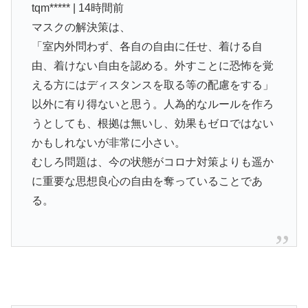
tqm***** | 14時間前
マスクの解決策は、
「室内外問わず、各自の自由に任せ、着ける自
由、着けない自由を認める。外すことに恐怖を覚
える方にはディスタンスを取る等の配慮をする」
以外に有り得ないと思う。人為的なルールを作ろ
うとしても、根拠は無いし、効果もゼロではない
かもしれないが非常に小さい。
むしろ問題は、今の状態がコロナ対策よりも遥か
に重要な思想良心の自由を奪っていることであ
る。