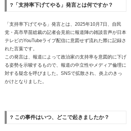
?「支持率下げてやる」発言とは何ですか？
「支持率下げてやる」発言とは、2025年10月7日、自民
党・高市早苗総裁の記者会見前に報道陣の雑談音声が日本
テレビのYouTubeライブ配信に意図せず流れた際に記録さ
れた言葉です。
この発言は、報道によって政治家の支持率を意図的に下げ
る姿勢を示唆するもので、報道の中立性やメディア倫理に
対する疑念を呼びました。SNSで拡散され、炎上のきっ
かけとなりました。
? この事件はいつ、どこで起きましたか？