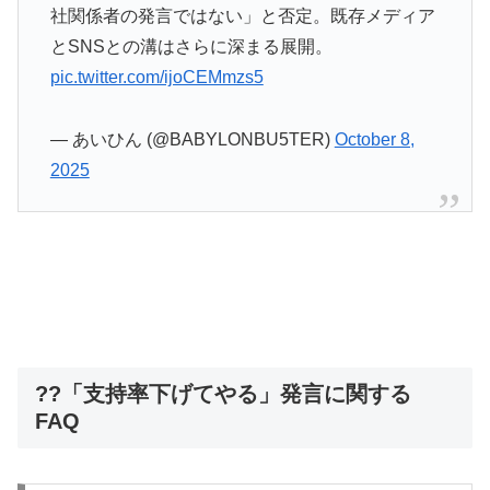
社関係者の発言ではない」と否定。既存メディア
とSNSとの溝はさらに深まる展開。
pic.twitter.com/ijoCEMmzs5
— あいひん (@BABYLONBU5TER)
October 8,
2025
??「支持率下げてやる」発言に関する
FAQ