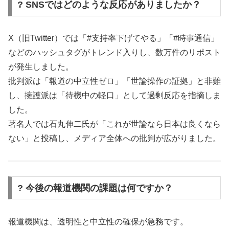
? SNSではどのような反応がありましたか？
X（旧Twitter）では「#支持率下げてやる」「#時事通信」
などのハッシュタグがトレンド入りし、数万件のリポスト
が発生しました。
批判派は「報道の中立性ゼロ」「世論操作の証拠」と非難
し、擁護派は「待機中の軽口」として過剰反応を指摘しま
した。
著名人では石丸伸二氏が「これが世論なら日本は良くなら
ない」と投稿し、メディア全体への批判が広がりました。
? 今後の報道機関の課題は何ですか？
報道機関は、透明性と中立性の確保が急務です。