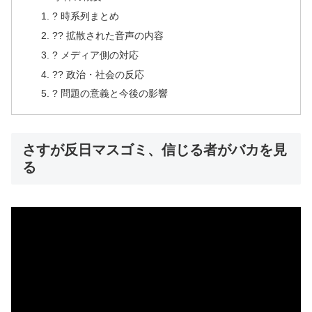
? 時系列まとめ
?? 拡散された音声の内容
? メディア側の対応
?? 政治・社会の反応
? 問題の意義と今後の影響
さすが反日マスゴミ、信じる者がバカを見
る