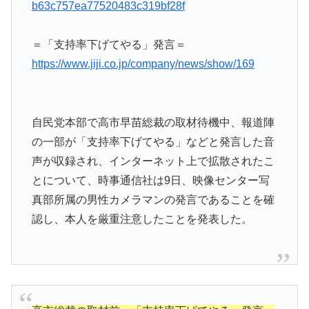
b63c757ea77520483c319bf28f
＝「支持率下げてやる」発言＝
https://www.jiji.co.jp/company/news/show/169
自民党本部で高市早苗総裁の取材待機中、報道陣
の一部が「支持率下げてやる」などと発言した音
声が収録され、インターネット上で拡散されたこ
とについて、時事通信社は9日、映像センター写
真部所属の男性カメラマンの発言であることを確
認し、本人を厳重注意したことを発表した。