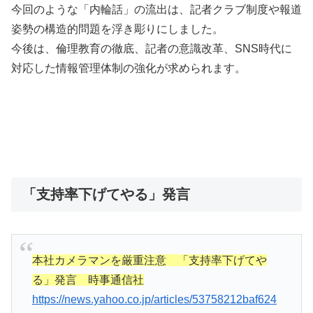
今回のような「内輪話」の流出は、記者クラブ制度や報道
姿勢の構造的問題を浮き彫りにしました。
今後は、倫理教育の徹底、記者の意識改革、SNS時代に
対応した情報管理体制の強化が求められます。
「支持率下げてやる」発言
本社カメラマンを厳重注意 「支持率下げてや
る」発言 時事通信社
https://news.yahoo.co.jp/articles/53758212baf624