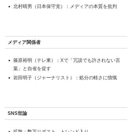
北村晴男（日本保守党）：メディアの本質を批判
メディア関係者
篠原裕明（テレ東）：Xで「冗談でも許されない言
葉」と自省を促す
岩田明子（ジャーナリスト）：処分の軽さに憤慨
SNS世論
拡散：数万リポスト、トレンド入り