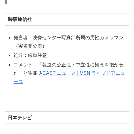
時事通信社
発言者：映像センター写真部所属の男性カメラマン
（実名非公表）
処分：厳重注意
コメント：「報道の公正性・中立性に疑念を抱かせ
た」と謝罪
J-CAST ニュース | MSN
ライブドアニュ
ース
日本テレビ