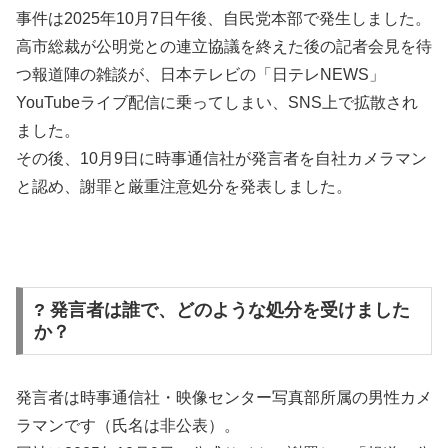
事件は2025年10月7日午後、自民党本部で発生しました。
高市総裁が公明党との連立協議を終えた後の記者会見を待
つ報道陣の雑談が、日本テレビの「日テレNEWS」
YouTubeライブ配信に乗ってしまい、SNS上で拡散され
ました。
その後、10月9日に時事通信社が発言者を自社カメラマン
と認め、謝罪と厳重注意処分を発表しました。
? 発言者は誰で、どのような処分を受けました
か？
発言者は時事通信社・映像センター写真部所属の男性カメ
ラマンです（氏名は非公表）。