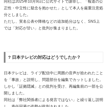
同社は2025年10月9日に公式サイトで謝罪し、「報道の公
正性・中立性に疑念を抱かせた」として本人を厳重注意処
分としました。
ただし、実名公表や降格などの追加処分はなく、SNS上
では「対応が甘い」と批判が集まりました。
? 日本テレビの対応はどうでしたか？
日本テレビは、ライブ配信中に周囲の音声が拾われたこと
を「事故」と説明し、問題部分を編集でカットしました。
しかし「証拠隠滅」との批判を受け、再編集前の一部を公
開しました。
同社は「弊社関係者による発言ではない」と繰り返し説明
し、責任回避の姿勢が批判されました。