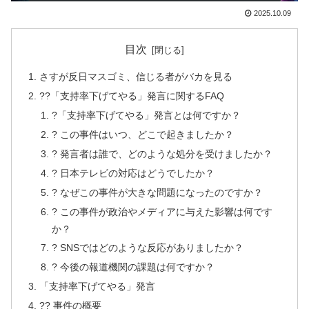
2025.10.09
目次
さすが反日マスゴミ、信じる者がバカを見る
??「支持率下げてやる」発言に関するFAQ
?「支持率下げてやる」発言とは何ですか？
? この事件はいつ、どこで起きましたか？
? 発言者は誰で、どのような処分を受けましたか？
? 日本テレビの対応はどうでしたか？
? なぜこの事件が大きな問題になったのですか？
? この事件が政治やメディアに与えた影響は何です
か？
? SNSではどのような反応がありましたか？
? 今後の報道機関の課題は何ですか？
「支持率下げてやる」発言
?? 事件の概要