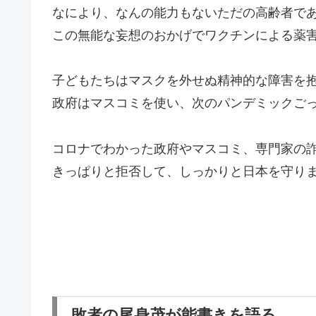
なにより、なんの能力もないただの高齢者で
この無能な妄想のおかげでワクチンによる薬
子どもたちはマスクを外せぬ精神的な障害を
政府はマスコミを使い、次のパンデミックご
コロナでわかった政府やマスコミ、専門家の
きっぱりと拒否して、しっかりと日本を守り
敗者の尾身茂が能書きを語る