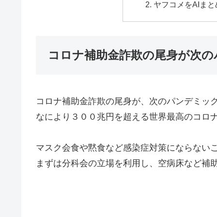
ヤフコメをAIまと
コロナ補助金詐欺の尾身が次の
コロナ補助金詐欺の尾身が、次のパンデミッ
なにより３００兆円を超える世界最高のコロ
マスク会食や黙食など感染症対策にならない
まずは分科会の立場を利用し、空病床など補