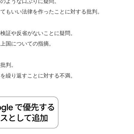
かのような口ぶりに疑問。
くてもいい法律を作ったことに対する批判。
、検証や反省がないことに疑問。
途上国についての指摘。
や批判。
とを繰り返すことに対する不満。