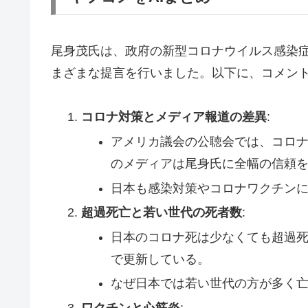
尾身茂氏は、政府の新型コロナウイルス感染
まざまな提言を行いました。以下に、コメン
コロナ対策とメディア報道の差異
:
アメリカ議会の公聴会では、コロ
のメディアは尾身氏に全幅の信頼
日本も感染対策やコロナワクチン
超過死亡と若い世代の死者数
:
日本のコロナ死は少なくても超過死
で更新している。
なぜ日本では若い世代の方が多く
ワクチンと心筋炎
: