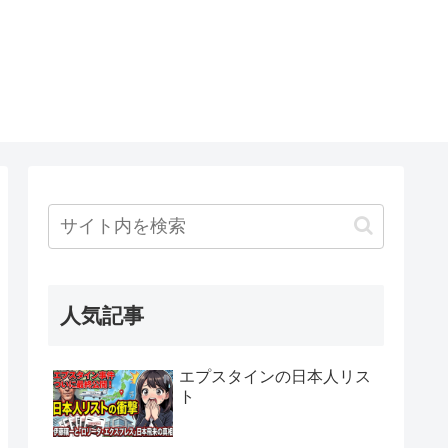
人気記事
エプスタインの日本人リス
ト