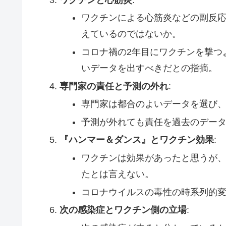
ワクチンによる心筋炎などの副反
えているのではないか。
コロナ禍の2年目にワクチンを撃つ
いデータを出すべきだとの指摘。
専門家の責任と予測の外れ
:
専門家は都合のよいデータを選び
予測が外れても責任を過去のデー
『ハンマー＆ダンス』とワクチン効果
:
ワクチンは効果があったと思うが
たとは言えない。
コロナウイルスの毒性の時系列的
次の感染症とワクチン側の立場
: