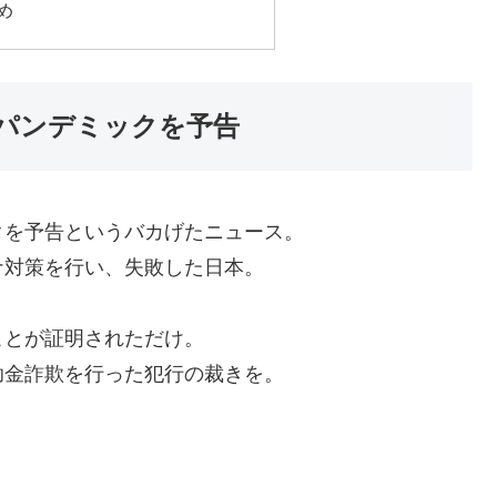
め
パンデミックを予告
クを予告というバカげたニュース。
ナ対策を行い、失敗した日本。
ことが証明されただけ。
助金詐欺を行った犯行の裁きを。