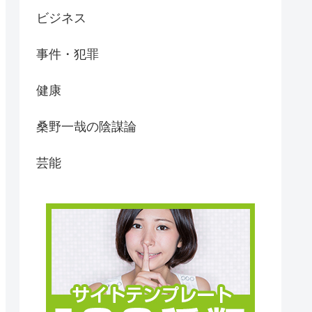
ビジネス
事件・犯罪
健康
桑野一哉の陰謀論
芸能