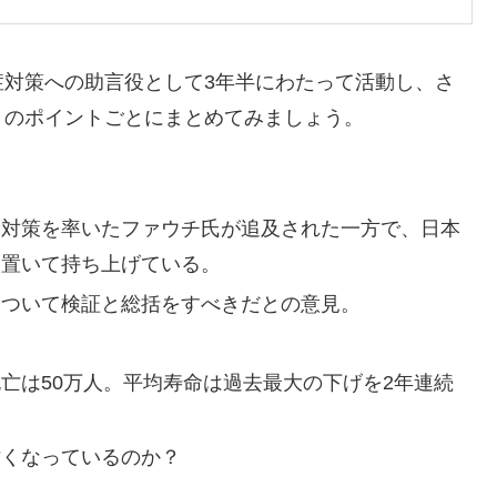
症対策への助言役として3年半にわたって活動し、さ
トのポイントごとにまとめてみましょう。
ナ対策を率いたファウチ氏が追及された一方で、日本
を置いて持ち上げている。
について検証と総括をすべきだとの意見。
亡は50万人。平均寿命は過去最大の下げを2年連続
亡くなっているのか？