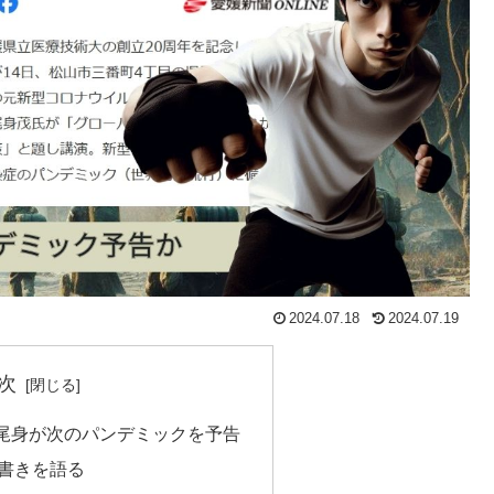
2024.07.18
2024.07.19
次
尾身が次のパンデミックを予告
書きを語る