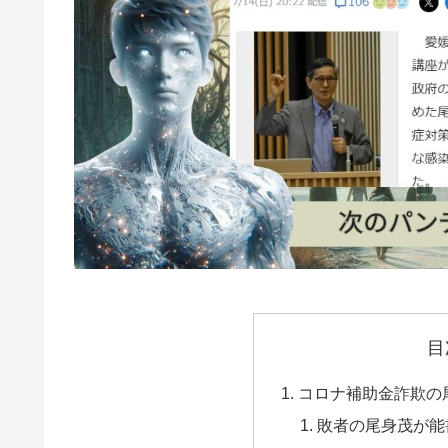
目
コロナ補助金詐欺の
敗者の尾身茂が能