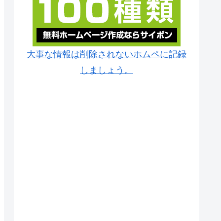
大事な情報は削除されないホムペに記録
しましょう。