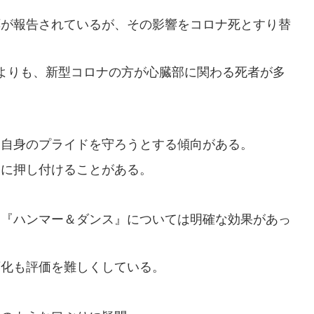
応が報告されているが、その影響をコロナ死とすり替
よりも、新型コロナの方が心臓部に関わる死者が多
、自身のプライドを守ろうとする傾向がある。
タに押し付けることがある。
、『ハンマー＆ダンス』については明確な効果があっ
変化も評価を難しくしている。