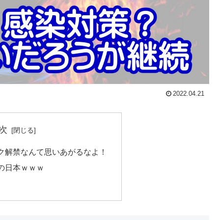
2022.04.21
次
ク解禁なんて思いあがるなよ！
の日本ｗｗｗ