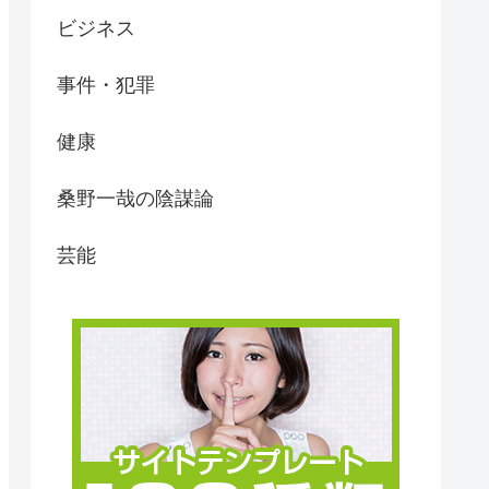
ビジネス
事件・犯罪
健康
桑野一哉の陰謀論
芸能