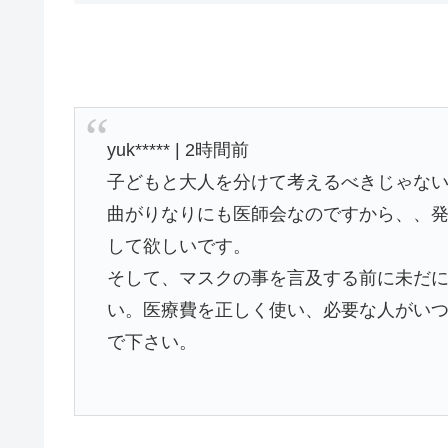
yuk***** | 2時間前
子どもと大人を分けて考えるべきじゃな
曲がりなりにも医師会なのですから、、
して欲しいです。
そして、マスクの事を言及する前に未だ
い。医療費を正しく使い、必要な人がい
で下さい。