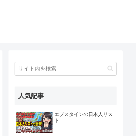
人気記事
エプスタインの日本人リス
ト