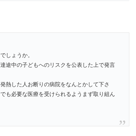
いでしょうか。
発達途中の子どもへのリスクを公表した上で発言
に発熱した人お断りの病院をなんとかして下さ
つでも必要な医療を受けられるようまず取り組ん