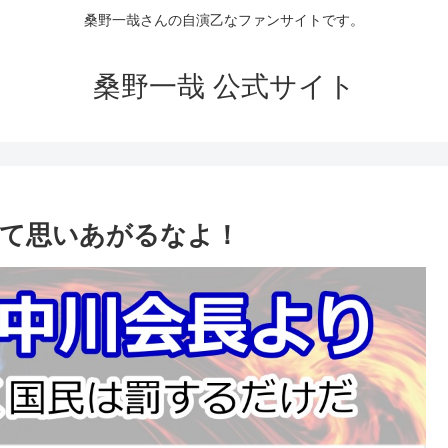
桑野一哉さんの自演乙なファンサイトです。
桑野一哉 公式サイト
て思いあがるなよ！