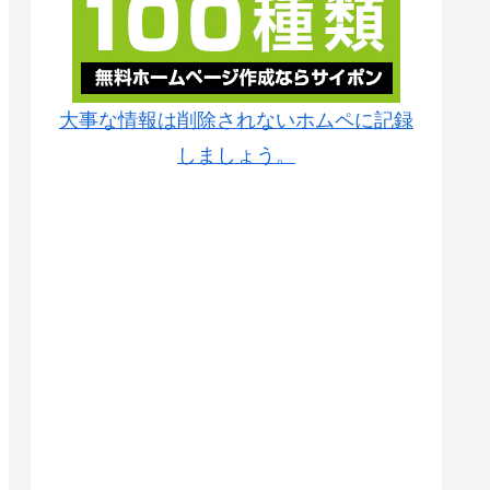
大事な情報は削除されないホムペに記録
しましょう。