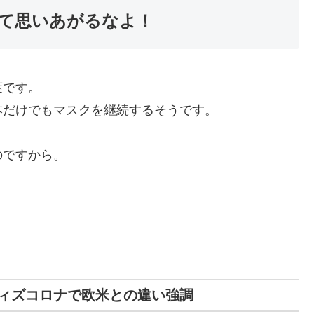
て思いあがるなよ！
葉です。
本だけでもマスクを継続するそうです。
のですから。
ィズコロナで欧米との違い強調