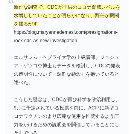
新たな調査で、CDCが子供のコロナ脅威レベルを
水増ししていたことが明らかになり、辞任が機関
を揺るがす
https://blog.maryannedemasi.com/p/resignations-
rock-cdc-as-new-investigation
エルサレム・ヘブライ大学の上級講師、ジョシュ
ア・ゲツコウ博士もデータを検討し、CDCの発表
の透明性について「深刻な懸念」を抱いていると
述べた。
こうした懸念は、CDCが再び科学を政治利用し、
9月に予定されている投票を前に、ACIPに新型コ
ロナワクチンのより広範な使用を推奨するよう圧
力をかけるための説明会を開催していることにも
及んでいる。