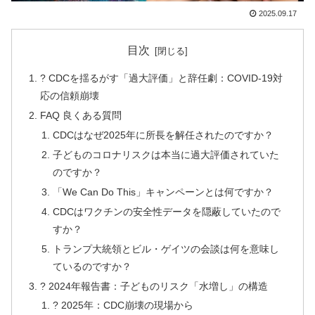
2025.09.17
目次
? CDCを揺るがす「過大評価」と辞任劇：COVID-19対
応の信頼崩壊
FAQ 良くある質問
CDCはなぜ2025年に所長を解任されたのですか？
子どものコロナリスクは本当に過大評価されていた
のですか？
「We Can Do This」キャンペーンとは何ですか？
CDCはワクチンの安全性データを隠蔽していたので
すか？
トランプ大統領とビル・ゲイツの会談は何を意味し
ているのですか？
? 2024年報告書：子どものリスク「水増し」の構造
? 2025年：CDC崩壊の現場から