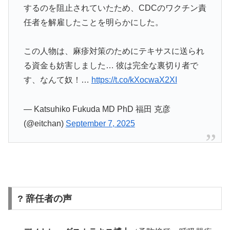
するのを阻止されていたため、CDCのワクチン責
任者を解雇したことを明らかにした。
この人物は、麻疹対策のためにテキサスに送られ
る資金も妨害しました… 彼は完全な裏切り者で
す、なんて奴！…
https://t.co/kXocwaX2XI
— Katsuhiko Fukuda MD PhD 福田 克彦
(@eitchan)
September 7, 2025
? 辞任者の声