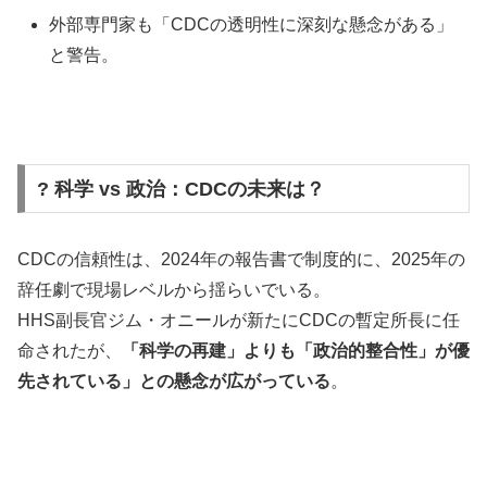
外部専門家も「CDCの透明性に深刻な懸念がある」
と警告。
? 科学 vs 政治：CDCの未来は？
CDCの信頼性は、2024年の報告書で制度的に、2025年の
辞任劇で現場レベルから揺らいでいる。
HHS副長官ジム・オニールが新たにCDCの暫定所長に任
命されたが、
「科学の再建」よりも「政治的整合性」が優
先されている」との懸念が広がっている
。