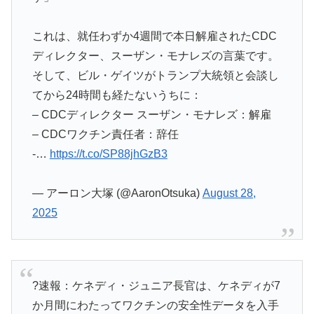
これは、就任わずか4週間で本日解雇されたCDC
ディレクター、スーザン・モナレズの言葉です。
そして、ビル・ゲイツがトランプ大統領と会談し
てから24時間も経たないうちに：
– CDCディレクター スーザン・モナレズ：解雇
– CDCワクチン責任者：辞任
-…
https://t.co/SP88jhGzB3
— アーロン大塚 (@AaronOtsuka)
August 28,
2025
?速報：ケネディ・ジュニア長官は、ケネディが7
か月間にわたってワクチンの安全性データを入手