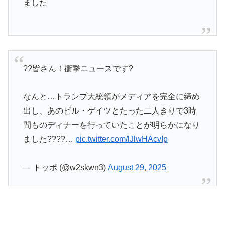
ました
??皆さん！衝撃ニュースです?
なんと…トランプ大統領がメディアを完全に締め
出し、あのビル・ゲイツとたった二人きりで3時
間ものディナーを行っていたことが明らかになり
ました????…
pic.twitter.com/lJlwHAcvIp
— トッポ (@w2skwn3)
August 29, 2025