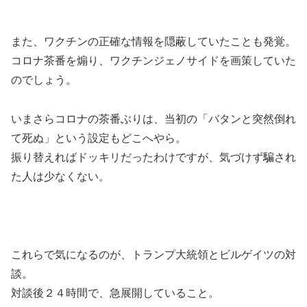
また、ワクチンの正確な情報を隠蔽していたことも発覚。
コロナ茶番を煽り、ワクチンジェノサイドを画策していた
のでしょう。
いまさらコロナの茶番ぶりは、当初の「バタンと突然倒れ
て死ぬ」という設定もどこへやら。
振り替えればドッキリだったわけですが、気づけず騙され
た人は少なくない。
これらで気になるのが、トランプ大統領とビルゲイツの対
談。
対談後２４時間で、急展開していること。