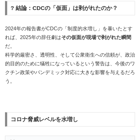
? 結論：CDCの「仮面」は剥がれたのか？
2024年の報告書がCDCの「制度的水増し」を暴いたとす
れば、2025年の辞任劇は
その仮面が現場で剥がれた瞬間
だ。
科学的厳密さ、透明性、そして公衆衛生への信頼が、政治
的目的のために犠牲になっているという警告は、今後のワ
クチン政策やパンデミック対応に大きな影響を与えるだろ
う。
コロナ脅威レベルを水増し