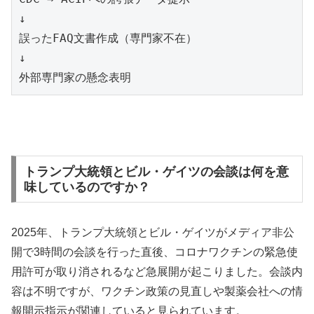
↓

誤ったFAQ文書作成（専門家不在）

↓

トランプ大統領とビル・ゲイツの会談は何を意
味しているのですか？
2025年、トランプ大統領とビル・ゲイツがメディア非公
開で3時間の会談を行った直後、コロナワクチンの緊急使
用許可が取り消されるなど急展開が起こりました。会談内
容は不明ですが、ワクチン政策の見直しや製薬会社への情
報開示指示が関連していると見られています。