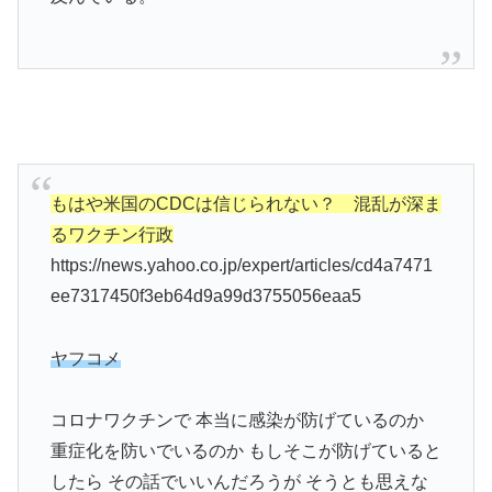
もはや米国のCDCは信じられない？ 混乱が深ま
るワクチン行政
https://news.yahoo.co.jp/expert/articles/cd4a7471
ee7317450f3eb64d9a99d3755056eaa5
ヤフコメ
コロナワクチンで 本当に感染が防げているのか
重症化を防いでいるのか もしそこが防げていると
したら その話でいいんだろうが そうとも思えな