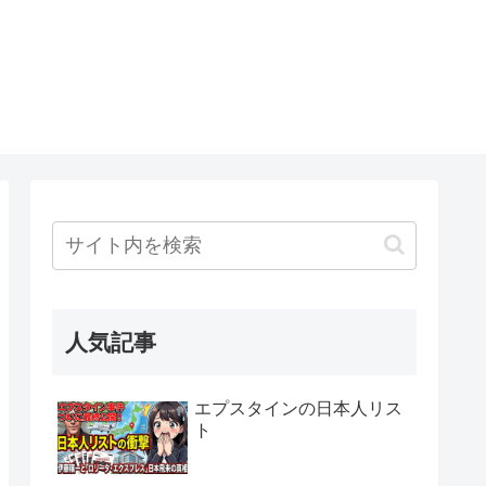
人気記事
エプスタインの日本人リス
ト