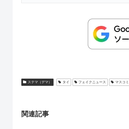
ステマ（デマ）
タイ
フェイクニュース
マスコ
関連記事