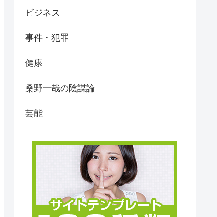
ビジネス
事件・犯罪
健康
桑野一哉の陰謀論
芸能