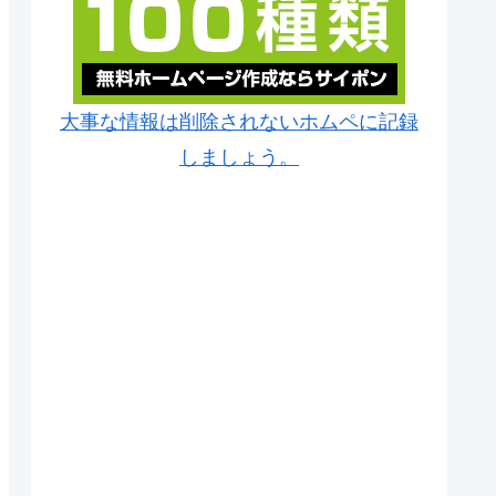
大事な情報は削除されないホムペに記録
しましょう。