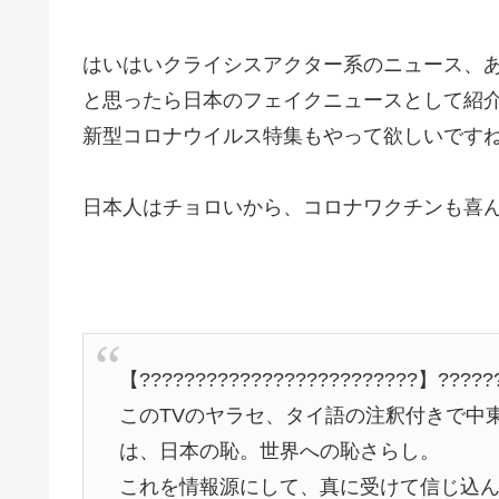
はいはいクライシスアクター系のニュース、
と思ったら日本のフェイクニュースとして紹
新型コロナウイルス特集もやって欲しいですね
日本人はチョロいから、コロナワクチンも喜
【?????????????????????????】??????
このTVのヤラセ、タイ語の注釈付きで中東
は、日本の恥。世界への恥さらし。
これを情報源にして、真に受けて信じ込ん