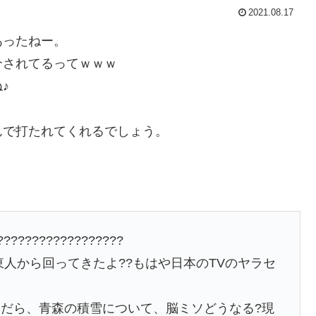
2021.08.17
あったねー。
介されてるってｗｗｗ
♪
んで打たれてくれるでしょう。
?????????????????
人から回ってきたよ??もはや日本のTVのヤラセ
だら、青森の積雪について、脳ミソどうなる?現