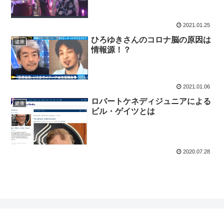
2021.01.25
ひろゆきさんのコロナ脳の原因は
健康
情報源！？
2021.01.06
ロバートケネディジュニアによる
健康
ビル・ゲイツとは
2020.07.28