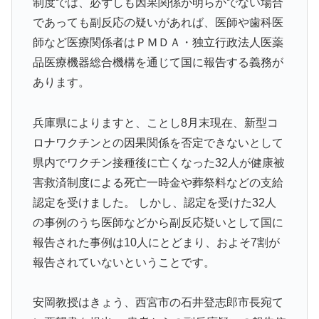
制度では、必ずしも因果関係が明らかでない場合
であっても副反応の疑いがあれば、医師や歯科医
師など医療関係者はＰＭＤＡ・独立行政法人医薬
品医療機器総合機構を通じて国に報告する義務が
あります。
兵庫県によりますと、ことし8月末現在、新型コ
ロナワクチンとの因果関係を否定できないとして
県内でワクチン接種後に亡くなった32人が健康被
害救済制度による死亡一時金や葬祭料などの支給
認定を受けました。 しかし、認定を受けた32人
の事例のうち医師などから副反応疑いとして国に
報告された事例は10人にとどまり、およそ7割が
報告されていないということです。
安岡教授はきょう、西宮市の石井登志郎市長宛て