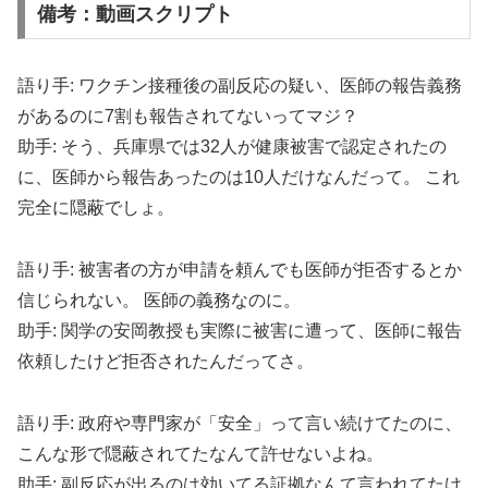
備考：動画スクリプト
語り手: ワクチン接種後の副反応の疑い、医師の報告義務
があるのに7割も報告されてないってマジ？
助手: そう、兵庫県では32人が健康被害で認定されたの
に、医師から報告あったのは10人だけなんだって。 これ
完全に隠蔽でしょ。
語り手: 被害者の方が申請を頼んでも医師が拒否するとか
信じられない。 医師の義務なのに。
助手: 関学の安岡教授も実際に被害に遭って、医師に報告
依頼したけど拒否されたんだってさ。
語り手: 政府や専門家が「安全」って言い続けてたのに、
こんな形で隠蔽されてたなんて許せないよね。
助手: 副反応が出るのは効いてる証拠なんて言われてたけ