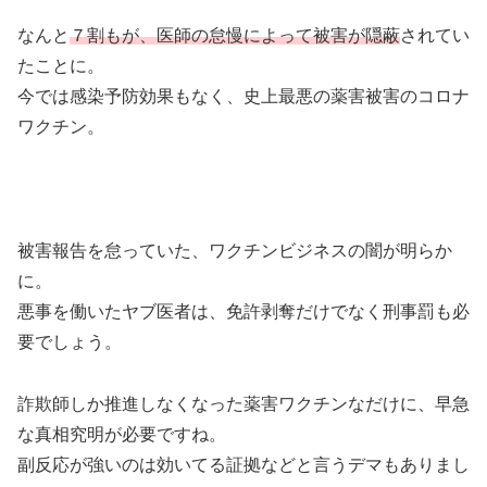
なんと
７割もが、医師の怠慢によって被害が隠蔽
されてい
たことに。
今では感染予防効果もなく、史上最悪の薬害被害のコロナ
ワクチン。
被害報告を怠っていた、ワクチンビジネスの闇が明らか
に。
悪事を働いたヤブ医者は、免許剥奪だけでなく刑事罰も必
要でしょう。
詐欺師しか推進しなくなった薬害ワクチンなだけに、早急
な真相究明が必要ですね。
副反応が強いのは効いてる証拠などと言うデマもありまし