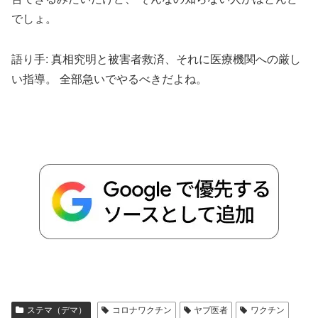
でしょ。
語り手: 真相究明と被害者救済、それに医療機関への厳し
い指導。 全部急いでやるべきだよね。
ステマ（デマ）
コロナワクチン
ヤブ医者
ワクチン