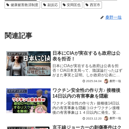
健康被害救済制度
副反応
安岡匡也
西宮市
桑野一哉
関連記事
日本にCIAが実在するも政府は公
ステマ（デマ）
表を拒否！
日本にCIAが実在するも政府は公表を拒
否！CIA日本支局って、陰謀論だったはず
がまた事実と証明。しか政府が公表に反
対って、日本国民には知られたくないこ
桑野一哉
2025.04.04
とも明らかに。日本人に知られたくない
のですから、知られてはまずいことをや
ワクチン安全性の作り方♪ 接種後
ステマ（デマ）
っていたはず。スパ...
14日以内の有害事象を隠蔽
ワクチン安全性の作り方♪ 接種後14日以
内の有害事象を隠蔽コロナワクチン接種
後の有害事象は１４日以内に発生。安全
性を偽るために危険な２週間の被害はカ
桑野一哉
2023.12.20
ウントから除外。このようにして都合の
よいデータで安全性が証明と偽ってい
京王線ジョーカーの刺傷事件はク
ステマ（デマ）