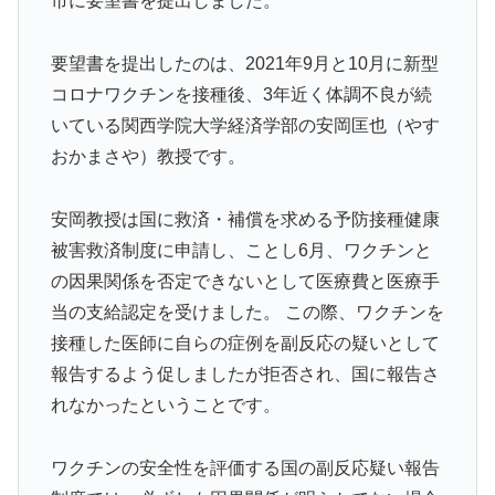
市に要望書を提出しました。
要望書を提出したのは、2021年9月と10月に新型
コロナワクチンを接種後、3年近く体調不良が続
いている関西学院大学経済学部の安岡匡也（やす
おかまさや）教授です。
安岡教授は国に救済・補償を求める予防接種健康
被害救済制度に申請し、ことし6月、ワクチンと
の因果関係を否定できないとして医療費と医療手
当の支給認定を受けました。 この際、ワクチンを
接種した医師に自らの症例を副反応の疑いとして
報告するよう促しましたが拒否され、国に報告さ
れなかったということです。
ワクチンの安全性を評価する国の副反応疑い報告