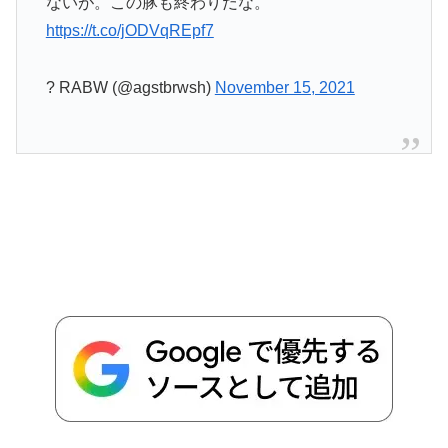
ないが。この豚も終わりだな。
https://t.co/jODVqREpf7
? RABW (@agstbrwsh)
November 15, 2021