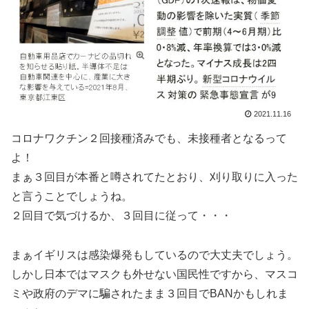
2021.11.16
コロナワクチン２回接種済みでも、未接種者となるって
よ！
まぁ３回目が本番と噂されてたとおり、刈り取りに入った
と言うことでしょうね。
２回目で気づけるか、３回目に従って・・・
まぁイギリスは感染爆発もしているので大丈夫でしょう。
しかし日本ではマスクも外せない国民性ですから、マスコ
ミや政府のデマに騙されたまま３回目でBANかもしれま