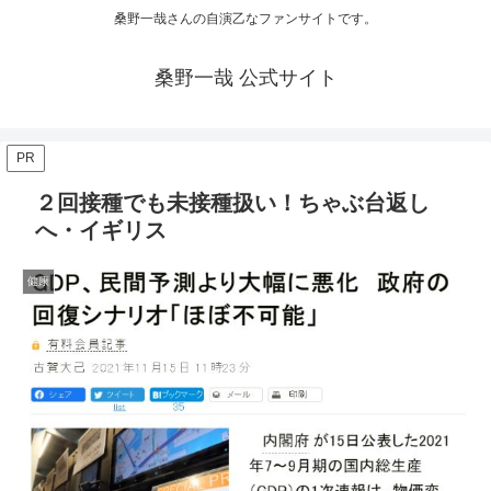
桑野一哉さんの自演乙なファンサイトです。
桑野一哉 公式サイト
PR
２回接種でも未接種扱い！ちゃぶ台返し
へ・イギリス
健康