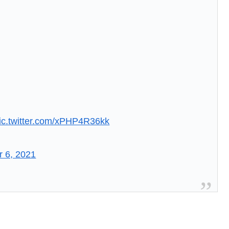
ic.twitter.com/xPHP4R36kk
 6, 2021