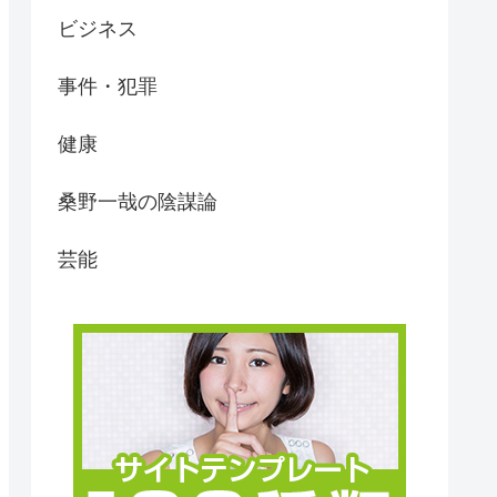
ビジネス
事件・犯罪
健康
桑野一哉の陰謀論
芸能