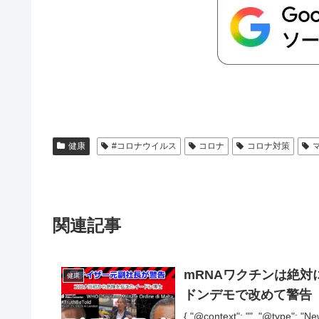
健康
#コロナウイルス
コロナ
コロナ対策
関連記事
mRNAワクチンは絶対
健康
ドンデモで改めて警告
{ "@context": "", "@typ