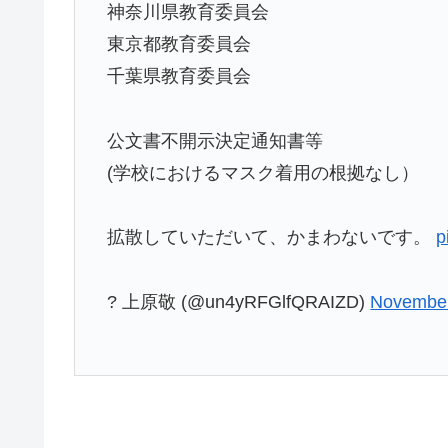
神奈川県教育委員会
東京都教育委員会
千葉県教育委員会
公文書不開示決定通知書等
(学校におけるマスク着用の根拠なし）
拡散していただいて、かまわないです。
p
? 上原敬 (@un4yRFGlfQRAIZD)
November