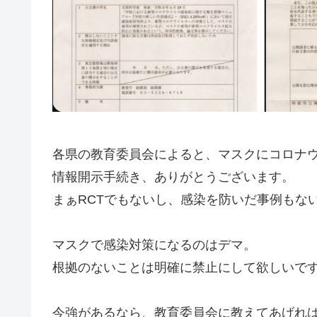
各県の教育委員会によると、マスクにコロナ
情報開示手続き、ありがとうございます。
まぁRCTでもないし、感染を防いだ事例もな
マスクで感染対策になるのはデマ。
根拠のないことは明確に禁止にして欲しいで
今強があるなら、教育委員会に教えてあげれ