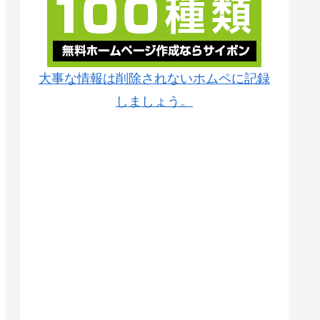
大事な情報は削除されないホムペに記録
しましょう。