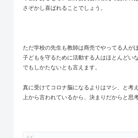
さぞかし喜ばれることでしょう。
ただ学校の先生も教師は商売でやってる人が
子どもを守るために活動する人はほとんどい
でもしかたないとも言えます。
真に受けてコロナ脳になるよりはマシ、と考
上から言われているから、決まりだからと思