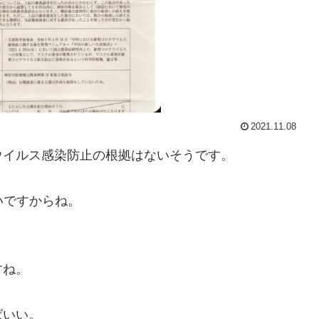
2021.11.08
ウイルス感染防止の根拠はないそうです。
いですからね。
すね。
ばいい。