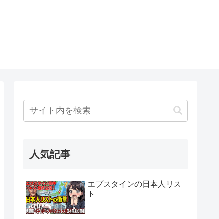
人気記事
エプスタインの日本人リス
ト