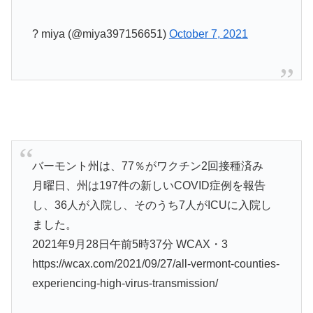
? miya (@miya397156651)
October 7, 2021
バーモント州は、77％がワクチン2回接種済み
月曜日、州は197件の新しいCOVID症例を報告
し、36人が入院し、そのうち7人がICUに入院し
ました。
2021年9月28日午前5時37分 WCAX・3
https://wcax.com/2021/09/27/all-vermont-counties-
experiencing-high-virus-transmission/