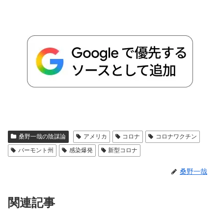
桑野一哉の陰謀論
アメリカ
コロナ
コロナワクチン
バーモント州
感染爆発
新型コロナ
桑野一哉
関連記事