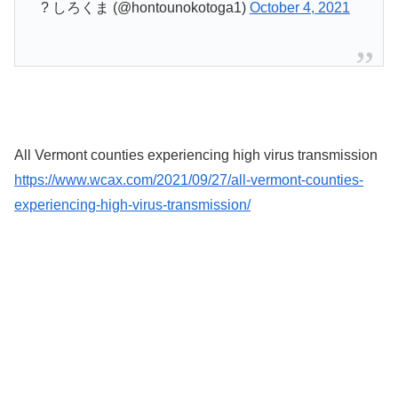
? しろくま (@hontounokotoga1)
October 4, 2021
All Vermont counties experiencing high virus transmission
https://www.wcax.com/2021/09/27/all-vermont-counties-
experiencing-high-virus-transmission/