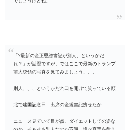
でしょうけどね。
「?最新の金正恩総書記が別人、というかだ
れ？」が話題ですが、ではここで最新のトランプ
前大統領の写真を見てみましょう、、、
別人、、、というかだれ口を開けて笑っている顔
北で建国記念日 出席の金総書記痩せたか
ニュース見ていて目が点。ダイエットしての姿な
のか、そもそも別人なのか不明。誰か真実を教え