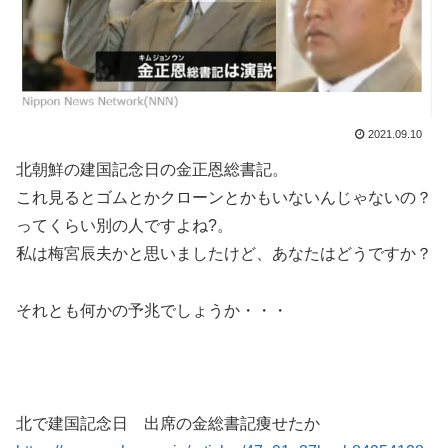
2021.09.10
北朝鮮の建国記念日の金正恩総書記。
これ見るとゴムとかクローンとかもいないんじゃないの？
ってくらい別の人ですよね?。
私は梅宮辰夫かと思いましたけど、あなたはどうですか？
それとも何かの予兆でしょうか・・・
北で建国記念日 出席の金総書記痩せたか