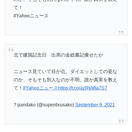
て！
#Yahooニュース
北で建国記念日 出席の金総書記痩せたか
ニュース見ていて目が点。ダイエットしての姿な
のか、そもそも別人なのか不明。誰か真実を教え
て！
#Yahooニュース
https://t.co/azRkMta7S7
? pandako (@superdxusako)
September 9, 2021