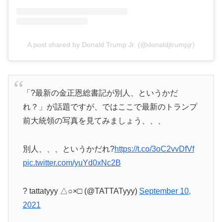
A post shared by Donald Trump Jr. (@donaldjtrumpjr)
「?最新の金正恩総書記が別人、というかだ
れ？」が話題ですが、ではここで最新のトランプ
前大統領の写真を見てみましょう、、、
別人、、、というかだれ?
https://t.co/3oC2vvDfVf
pic.twitter.com/yuYd0xNc2B
? tattatyyy △○×□ (@TATTATyyy)
September 10,
2021