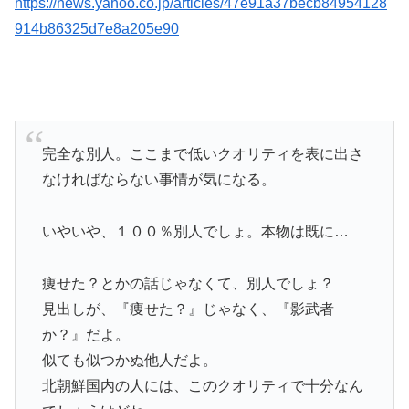
https://news.yahoo.co.jp/articles/47e91a37becb84954128
914b86325d7e8a205e90
完全な別人。ここまで低いクオリティを表に出さ
なければならない事情が気になる。
いやいや、１００％別人でしょ。本物は既に…
痩せた？とかの話じゃなくて、別人でしょ？
見出しが、『痩せた？』じゃなく、『影武者
か？』だよ。
似ても似つかぬ他人だよ。
北朝鮮国内の人には、このクオリティで十分なん