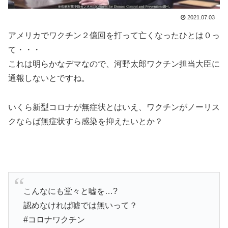
2021.07.03
アメリカでワクチン２億回を打って亡くなったひとは０っ
て・・・
これは明らかなデマなので、河野太郎ワクチン担当大臣に
通報しないとですね。
いくら新型コロナが無症状とはいえ、ワクチンがノーリス
クならば無症状すら感染を抑えたいとか？
こんなにも堂々と嘘を…?
認めなければ嘘では無いって？
#コロナワクチン