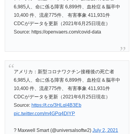
6,985人、命に係る障害 6,899件、血栓症＆脳卒中
10,400 件、流産775件、 有害事象 411,931件
CDCがデータを更新（2021年6月25日現在）
Source: https://openvaers.com/covid-data
アメリカ：新型コロナワクチン接種後の死亡者
6,985人、命に係る障害 6,899件、血栓症＆脳卒中
10,400 件、流産775件、 有害事象 411,931件
CDCがデータを更新（2021年6月25日現在）
Source:
https://t.co/3HLql4B3Eb
pic.twitter.com/m4GPq4DlYP
? Maxwell Smart (@universalsoftw2)
July 2, 2021