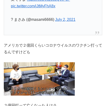
pic.twitter.com/jJtMyFhA8x
? まさみ (@masami6666)
July 2, 2021
アメリカで２億回くらいコロナウイルスのワクチン打って
るんですけども
２億回打って亡くなった人は０。