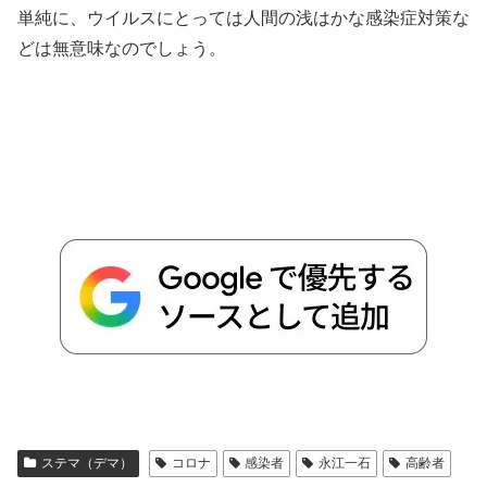
単純に、ウイルスにとっては人間の浅はかな感染症対策な
どは無意味なのでしょう。
ステマ（デマ）
コロナ
感染者
永江一石
高齢者