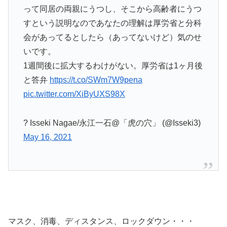
って同居の両親にうつし、そこから高齢者にうつ
すという説明なのであなたの理解は厚労省と分科
会があってるとしたら（あってないけど）気のせ
いです。
1週間後に拡大するわけがない。厚労省は1ヶ月後
と答弁
https://t.co/SWm7W9pena
pic.twitter.com/XiByUXS98X
? Isseki Nagae/永江一石@「虎の穴」 (@Isseki3)
May 16, 2021
マスク、消毒、ディスタンス、ロックダウン・・・