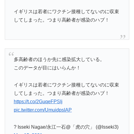
イギリスは若者にワクチン接種してないのに収束
してしまった。つまり高齢者が感染のハブ！
多高齢者のほうか先に感染拡大している。
このデータが目にはいらんか！
イギリスは若者にワクチン接種してないのに収束
してしまった。つまり高齢者が感染のハブ！
https://t.co/2GuqeFPSIj
pic.twitter.com/UmuidpsIAP
? Isseki Nagae/永江一石@「虎の穴」 (@Isseki3)