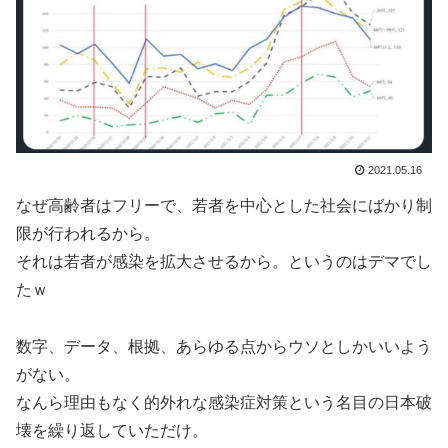
2021.05.16
なぜ高齢者はフリーで、若者を中心とした社会にばかり制
限が行われるから。
それは若者が感染を拡大させるから。というのはデマでし
たｗ
数字、データ、根拠、あらゆる点からウソとしかいいよう
がない。
なんら理由もなく的外れな感染症対策という名目の日本破
壊を繰り返していただけ。