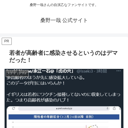
桑野一哉さんの自演乙なファンサイトです。
桑野一哉 公式サイト
PR
若者が高齢者に感染させるというのはデマ
だった！
ステマ（デマ）