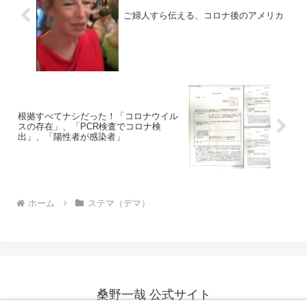
ご婦人すら伝える、コロナ後のアメリカ
根拠すべてナシだった！「コロナウイル
スの存在」、「PCR検査でコロナ検
出」、「陽性者が感染者」
ホーム
ステマ（デマ）
桑野一哉 公式サイト