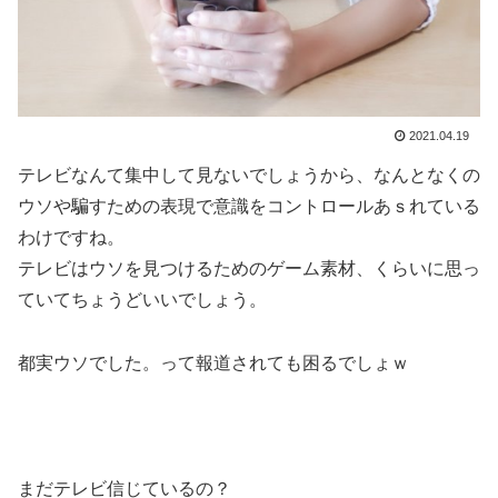
2021.04.19
テレビなんて集中して見ないでしょうから、なんとなくの
ウソや騙すための表現で意識をコントロールあｓれている
わけですね。
テレビはウソを見つけるためのゲーム素材、くらいに思っ
ていてちょうどいいでしょう。
都実ウソでした。って報道されても困るでしょｗ
まだテレビ信じているの？