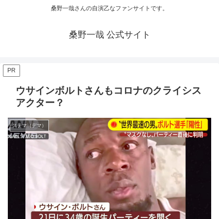
桑野一哉さんの自演乙なファンサイトです。
桑野一哉 公式サイト
PR
ウサインボルトさんもコロナのクライシス
アクター？
ステマ（デマ）