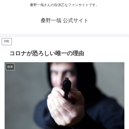
桑野一哉さんの自演乙なファンサイトです。
桑野一哉 公式サイト
PR
コロナが恐ろしい唯一の理由
健康