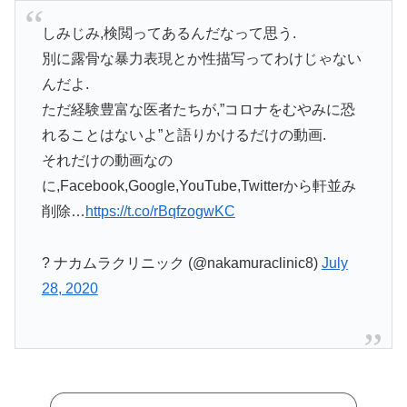
しみじみ,検閲ってあるんだなって思う.
別に露骨な暴力表現とか性描写ってわけじゃない
んだよ.
ただ経験豊富な医者たちが,”コロナをむやみに恐
れることはないよ”と語りかけるだけの動画.
それだけの動画なの
に,Facebook,Google,YouTube,Twitterから軒並み
削除…
https://t.co/rBqfzogwKC
? ナカムラクリニック (@nakamuraclinic8)
July
28, 2020