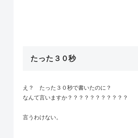
たった３０秒
え？ たった３０秒で書いたのに？
なんて言いますか？？？？？？？？？？？
言うわけない。