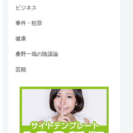
ビジネス
事件・犯罪
健康
桑野一哉の陰謀論
芸能