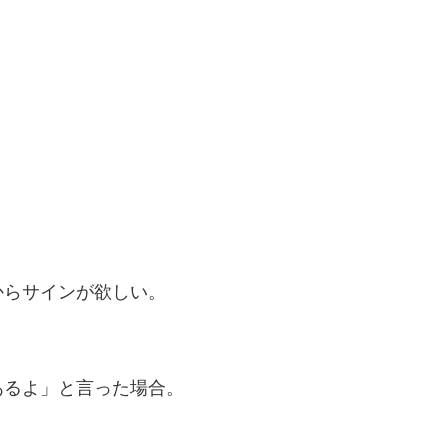
からサインが欲しい。
。
あるよ」と言った場合。