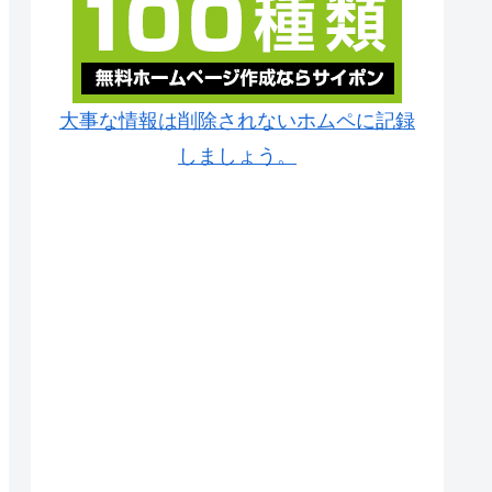
大事な情報は削除されないホムペに記録
しましょう。