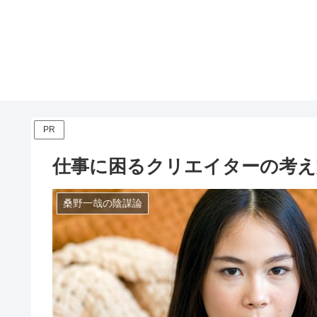
PR
仕事に困るクリエイターの考え
桑野一哉の陰謀論