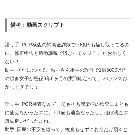
備考：動画スクリプト
語り手: PCR検査の補助金詐欺で10億円も騙し取ってるの
に、修正申告と追徴課税で済むってマジ？ これおかしく
ない？
助手: それに比べて、おっさん相手の詐欺で1億5000万円
の頂き女子が懲役8年6ヶ月の実刑確定って、 バランスお
かしすぎでしょ。
語り手: PCR検査なんて、そもそも感染症の検査にまとも
に使えなかったのに。 CT値も適当だったし、ほぼ税金の
無駄遣いだったよね。
助手: 国民の不安を煽って、検査もせずにお金だけ頂くと