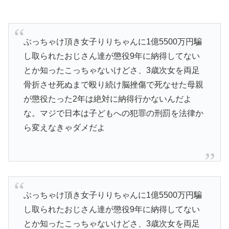
ぶっちゃけ頂き女子りりちゃんに1億5500万円騙
し取られたおじさん達が懲役9年に納得してない
とか知ったこっちゃないけどさ、3歳次女を両足
骨折させ死ぬまで殴り続け脳挫傷で死なせた母親
が懲役たった2年は絶対に納得行かないんだよ
な。マジで日本は子どもへの犯罪の刑罰を法律か
ら変えなきゃダメだよ
ぶっちゃけ頂き女子りりちゃんに1億5500万円騙
し取られたおじさん達が懲役9年に納得してない
とか知ったこっちゃないけどさ、3歳次女を両足