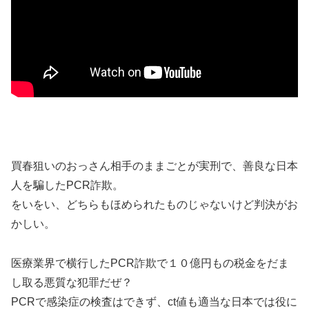
買春狙いのおっさん相手のままごとが実刑で、善良な日本
人を騙したPCR詐欺。
をいをい、どちらもほめられたものじゃないけど判決がお
かしい。
医療業界で横行したPCR詐欺で１０億円もの税金をだま
し取る悪質な犯罪だぜ？
PCRで感染症の検査はできず、ct値も適当な日本では役に