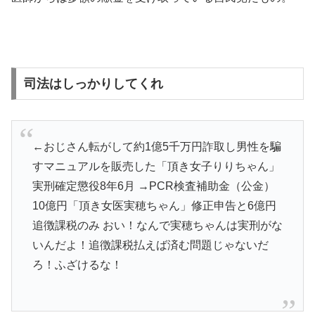
司法はしっかりしてくれ
←おじさん転がして約1億5千万円詐取し男性を騙
すマニュアルを販売した「頂き女子りりちゃん」
実刑確定懲役8年6月 →PCR検査補助金（公金）
10億円「頂き女医実穂ちゃん」修正申告と6億円
追徴課税のみ おい！なんで実穂ちゃんは実刑がな
いんだよ！追徴課税払えば済む問題じゃないだ
ろ！ふざけるな！