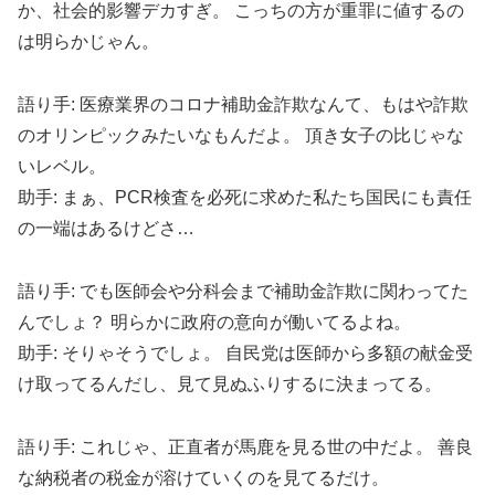
か、社会的影響デカすぎ。 こっちの方が重罪に値するの
は明らかじゃん。
語り手: 医療業界のコロナ補助金詐欺なんて、もはや詐欺
のオリンピックみたいなもんだよ。 頂き女子の比じゃな
いレベル。
助手: まぁ、PCR検査を必死に求めた私たち国民にも責任
の一端はあるけどさ…
語り手: でも医師会や分科会まで補助金詐欺に関わってた
んでしょ？ 明らかに政府の意向が働いてるよね。
助手: そりゃそうでしょ。 自民党は医師から多額の献金受
け取ってるんだし、見て見ぬふりするに決まってる。
語り手: これじゃ、正直者が馬鹿を見る世の中だよ。 善良
な納税者の税金が溶けていくのを見てるだけ。