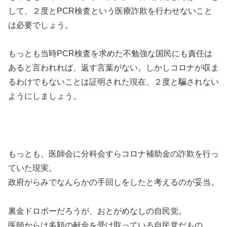
して、２度とPCR検査という医療詐欺を行わせないこと
は必要でしょう。
もっとも当時PCR検査を求めた不勉強な国民にも責任は
あると言われれば、返す言葉がない。しかしコロナが収ま
るわけでもないことは証明された現在、２度と騙されない
ようにしましょう。
もっとも、医師会に分科会すらコロナ補助金の詐欺を行っ
ていた現実。
政府がらみでなんらかの手回しをしたと考えるのが妥当。
裏金ドロボーだろうが、おとがめなしの自民党。
医師からは多額の献金を受け取っている自民党だもの。