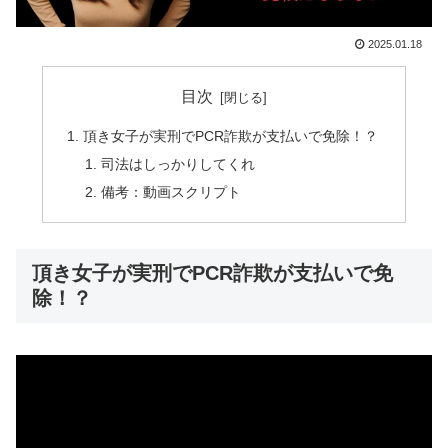
2025.01.18
目次
頂き女子が実刑でPCR詐欺が支払いで免除！？
司法はしっかりしてくれ
備考：動画スクリプト
頂き女子が実刑でPCR詐欺が支払いで免
除！？