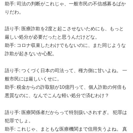
助手: 司法の判断がこれじゃ、一般市民の不信感募るばか
りだわ。
語り手: 医療詐欺を2度と起こさせないためにも、もっと
厳しい処分が必要だったと思うんだけどな。
助手: コロナ収束したわけでもないのに、また同じような
詐欺が起きないか心配。
語り手: つくづく日本の司法って、権力側に甘いよね。 一
般市民には厳しいくせに。
助手: 税金からの詐取額が10億円って、個人詐欺の何倍も
悪質なのに、なんでこんな軽い処分で済むわけ？
語り手: 医療関係者だからって特別扱いされすぎ。 犯罪は
犯罪でしょ。
助手: これじゃ、まともな医療機関まで信用失うよね。 真