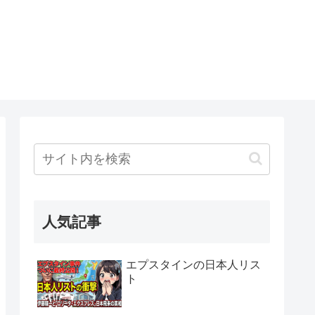
人気記事
エプスタインの日本人リス
ト