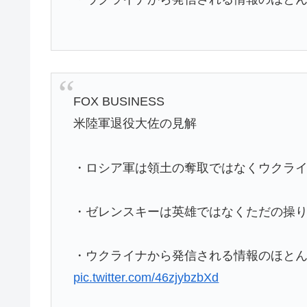
FOX BUSINESS
米陸軍退役大佐の見解
・ロシア軍は領土の奪取ではなくウクラ
・ゼレンスキーは英雄ではなくただの操
・ウクライナから発信される情報のほとん
pic.twitter.com/46zjybzbXd