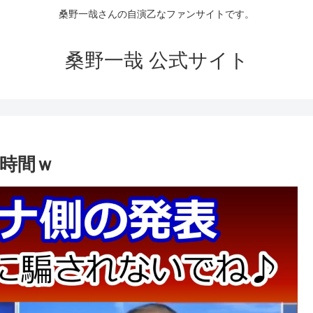
桑野一哉さんの自演乙なファンサイトです。
桑野一哉 公式サイト
時間ｗ