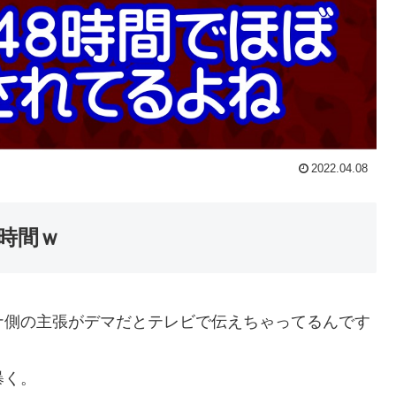
2022.04.08
時間ｗ
ナ側の主張がデマだとテレビで伝えちゃってるんです
暴く。