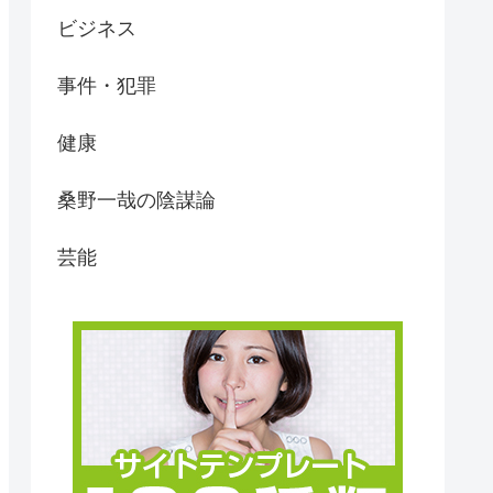
ビジネス
事件・犯罪
健康
桑野一哉の陰謀論
芸能