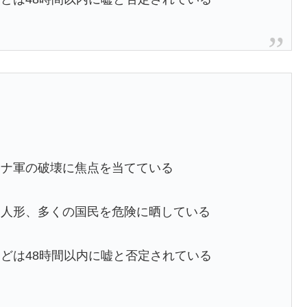
イナ軍の破壊に焦点を当てている
り人形、多くの国民を危険に晒している
どは48時間以内に嘘と否定されている