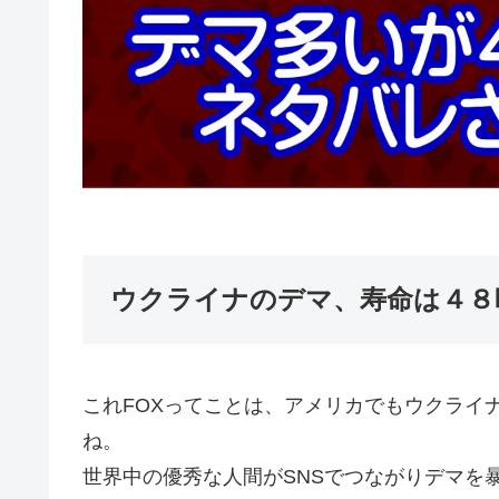
ウクライナのデマ、寿命は４８
これFOXってことは、アメリカでもウクライ
ね。
世界中の優秀な人間がSNSでつながりデマを