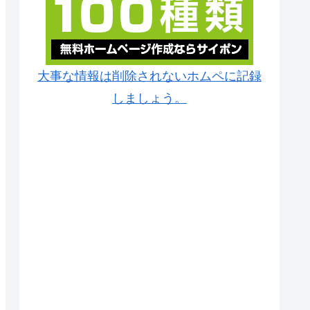
大事な情報は削除されないホムペに記録
しましょう。