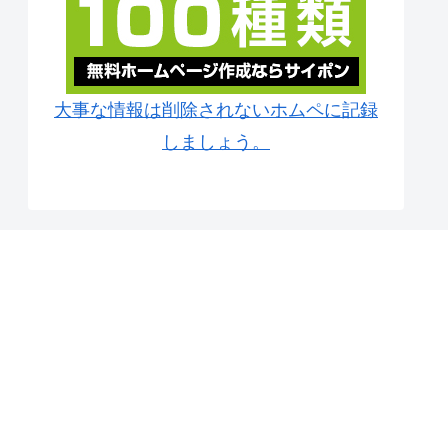
大事な情報は削除されないホムペに記録
しましょう。