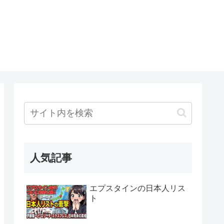
人気記事
エプスタインの日本人リス
ト