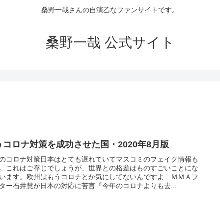
桑野一哉さんの自演乙なファンサイトです。
桑野一哉 公式サイト
うコロナ対策を成功させた国・2020年8月版
のコロナ対策日本はとても遅れていてマスコミのフェイク情報も
。これはご存じでしょうが、世界との格差はものすごいことにな
います。欧州はもうコロナとか気にしてないんですよ ＭＭＡフ
ター石井慧が日本の対応に苦言『今年のコロナよりも去...