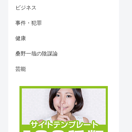
ビジネス
事件・犯罪
健康
桑野一哉の陰謀論
芸能