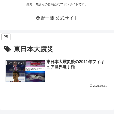
桑野一哉さんの自演乙なファンサイトです。
桑野一哉 公式サイト
PR
東日本大震災
東日本大震災後の2011年フィギ
ステマ（デマ）
ュア世界選手権
2021.03.11