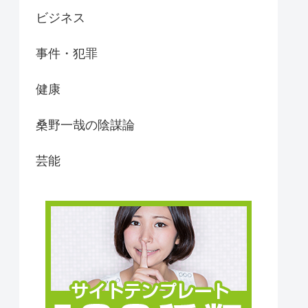
ビジネス
事件・犯罪
健康
桑野一哉の陰謀論
芸能