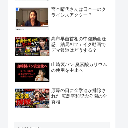
宮本晴代さんは日本一のク
ライシスアクター？
高市早苗首相の中傷動画疑
惑、結局AIフェイク動画で
デマ報道はどうする？
山崎製パン 臭素酸カリウム
の使用を中止へ
原爆の日に全学連が排除さ
れた 広島平和記念公園の全
真相