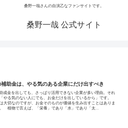
桑野一哉さんの自演乙なファンサイトです。
桑野一哉 公式サイト
Tの補助金は、やる気のある企業にだけ出すべき
に助成金を出しても、さっぱり活用できない企業が多い理由。それ
「やる気のない人にでも、お金だけを出しているから」です。
は大切なのですが、お金そのものが価値を生み出すことはありま
。 植物で言えば、「栄養」であり「水」であり「太...