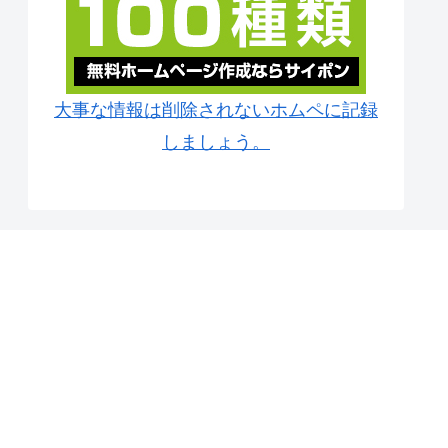
大事な情報は削除されないホムペに記録
しましょう。