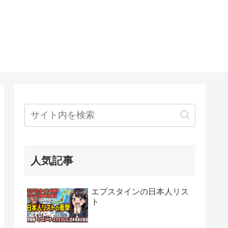
人気記事
エプスタインの日本人リス
ト